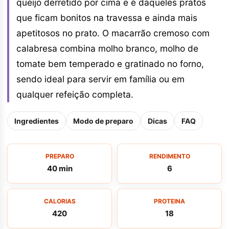
queijo derretido por cima e é daqueles pratos
que ficam bonitos na travessa e ainda mais
apetitosos no prato. O macarrão cremoso com
calabresa combina molho branco, molho de
tomate bem temperado e gratinado no forno,
sendo ideal para servir em família ou em
qualquer refeição completa.
Ingredientes
Modo de preparo
Dicas
FAQ
PREPARO
RENDIMENTO
40 min
6
CALORIAS
PROTEINA
420
18