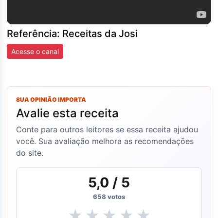
Referência: Receitas da Josi
Acesse o canal
SUA OPINIÃO IMPORTA
Avalie esta receita
Conte para outros leitores se essa receita ajudou
você. Sua avaliação melhora as recomendações
do site.
5,0
/ 5
658
votos
★
★
★
★
★