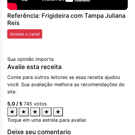
Referência: Frigideira com Tampa Juliana
Reis
Acesse o canal
Sua opinião importa
Avalie esta receita
Conte para outros leitores se essa receita ajudou
você. Sua avaliação melhora as recomendações do
site.
5,0
/ 5
745
votos
★
★
★
★
★
Toque em uma estrela para avaliar.
Deixe seu comentario