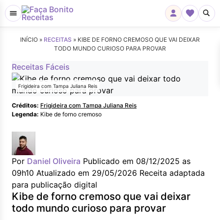
INÍCIO »
RECEITAS
»
KIBE DE FORNO CREMOSO QUE VAI DEIXAR
TODO MUNDO CURIOSO PARA PROVAR
Receitas Fáceis
Frigideira com Tampa Juliana Reis
Créditos:
Frigideira com Tampa Juliana Reis
Legenda:
Kibe de forno cremoso
Por
Daniel Oliveira
Publicado em 08/12/2025 as
09h10
Atualizado em 29/05/2026
Receita adaptada
para publicação digital
Kibe de forno cremoso que vai deixar
todo mundo curioso para provar