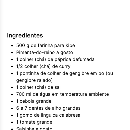
Ingredientes
500 g de farinha para kibe
Pimenta-do-reino a gosto
1 colher (chá) de páprica defumada
1/2 colher (chá) de curry
1 pontinha de colher de gengibre em pó (ou
gengibre ralado)
1 colher (chá) de sal
700 ml de água em temperatura ambiente
1 cebola grande
6 a 7 dentes de alho grandes
1 gomo de linguiça calabresa
1 tomate grande
Salsinha a gosto