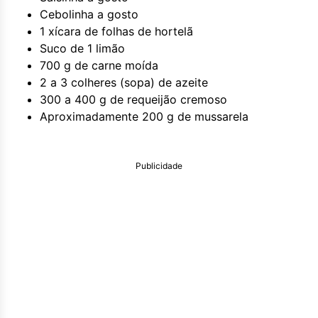
Cebolinha a gosto
1 xícara de folhas de hortelã
Suco de 1 limão
700 g de carne moída
2 a 3 colheres (sopa) de azeite
300 a 400 g de requeijão cremoso
Aproximadamente 200 g de mussarela
Publicidade