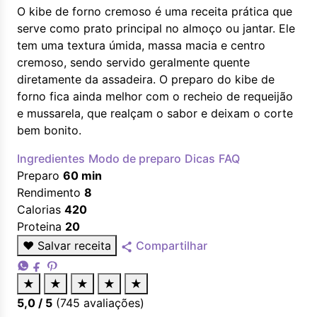
O kibe de forno cremoso é uma receita prática que
serve como prato principal no almoço ou jantar. Ele
tem uma textura úmida, massa macia e centro
cremoso, sendo servido geralmente quente
diretamente da assadeira. O preparo do kibe de
forno fica ainda melhor com o recheio de requeijão
e mussarela, que realçam o sabor e deixam o corte
bem bonito.
Ingredientes
Modo de preparo
Dicas
FAQ
Preparo
60 min
Rendimento
8
Calorias
420
Proteina
20
♥
Salvar receita
Compartilhar
★
★
★
★
★
5,0
/ 5
(
745
avaliações)