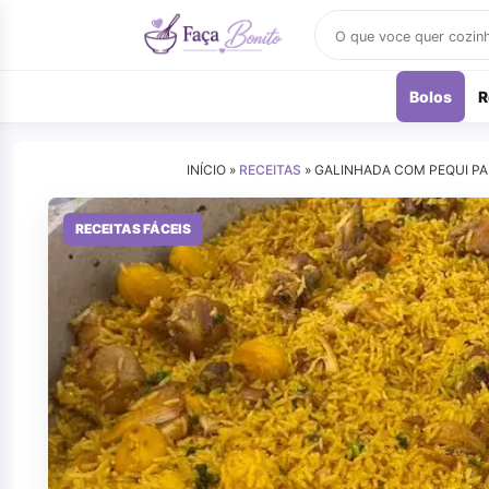
Buscar
receitas
Bolos
R
INÍCIO »
RECEITAS
»
GALINHADA COM PEQUI PA
RECEITAS FÁCEIS