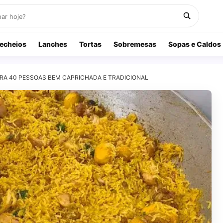
echeios
Lanches
Tortas
Sobremesas
Sopas e Caldos
RA 40 PESSOAS BEM CAPRICHADA E TRADICIONAL