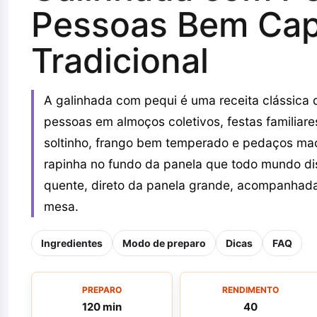
Pessoas Bem Cap
Tradicional
A galinhada com pequi é uma receita clássica da
pessoas em almoços coletivos, festas familiare
soltinho, frango bem temperado e pedaços mac
rapinha no fundo da panela que todo mundo di
quente, direto da panela grande, acompanhada
mesa.
Ingredientes
Modo de preparo
Dicas
FAQ
PREPARO
RENDIMENTO
120 min
40