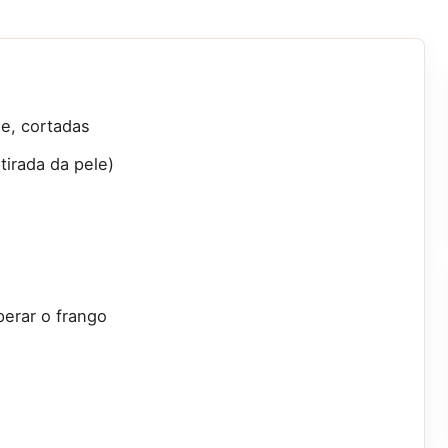
e, cortadas
tirada da pele)
perar o frango