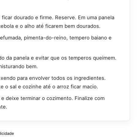
 ficar dourado e firme. Reserve. Em uma panela
cebola e o alho até ficarem bem dourados.
defumada, pimenta-do-reino, tempero baiano e
do da panela e evitar que os temperos queimem.
 misturando bem.
exendo para envolver todos os ingredientes.
e o sal e cozinhe até o arroz ficar macio.
e deixe terminar o cozimento. Finalize com
te.
licidade