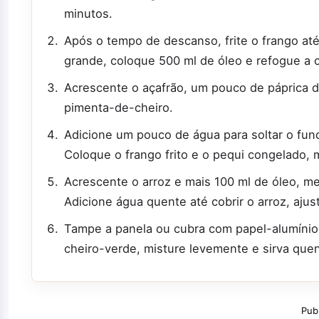
minutos.
Após o tempo de descanso, frite o frango até
grande, coloque 500 ml de óleo e refogue a 
Acrescente o açafrão, um pouco de páprica 
pimenta-de-cheiro.
Adicione um pouco de água para soltar o fun
Coloque o frango frito e o pequi congelado,
Acrescente o arroz e mais 100 ml de óleo, m
Adicione água quente até cobrir o arroz, ajust
Tampe a panela ou cubra com papel-alumínio 
cheiro-verde, misture levemente e sirva quen
Pub