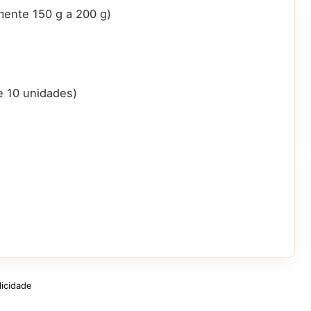
ente 150 g a 200 g)
e 10 unidades)
licidade