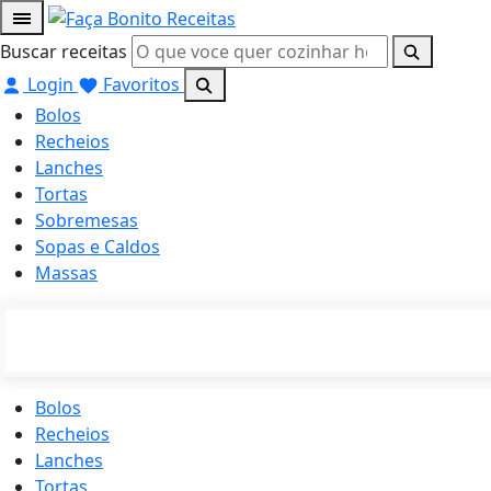
Buscar receitas
Login
Favoritos
Bolos
Recheios
Lanches
Tortas
Sobremesas
Sopas e Caldos
Massas
Bolos
Recheios
Lanches
Tortas