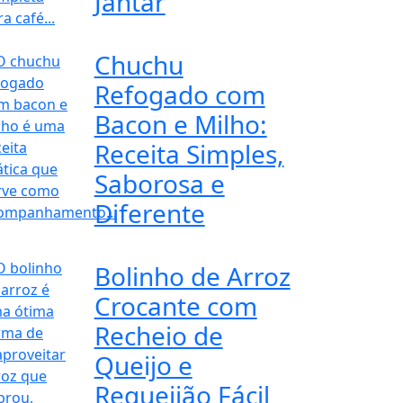
Jantar
Chuchu
Refogado com
Bacon e Milho:
Receita Simples,
Saborosa e
Diferente
Bolinho de Arroz
Crocante com
Recheio de
Queijo e
Requeijão Fácil