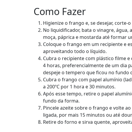
Como Fazer
Higienize o frango e, se desejar, corte-o
No liquidificador, bata o vinagre, água, 
moça, páprica e mostarda até formar
Coloque o frango em um recipiente e es
aproveitando todo o líquido.
Cubra o recipiente com plástico filme e
4 horas, preferencialmente de um dia p
despeje o tempero que ficou no fundo d
Cubra o frango com papel alumínio (lad
a 200ºC por 1 hora e 30 minutos.
Após esse tempo, retire o papel alumín
fundo da forma.
Pincele azeite sobre o frango e volte ao
ligada, por mais 15 minutos ou até dou
Retire do forno e sirva quente, aprovei