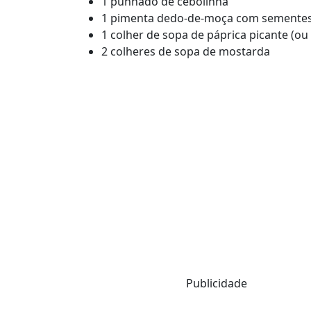
1 punhado de cebolinha
1 pimenta dedo-de-moça com semente
1 colher de sopa de páprica picante (ou
2 colheres de sopa de mostarda
Publicidade