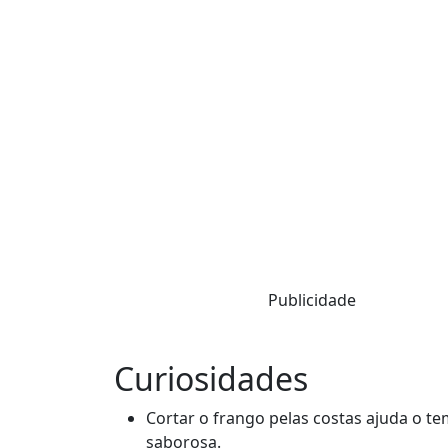
Publicidade
Curiosidades
Cortar o frango pelas costas ajuda o t
saborosa.