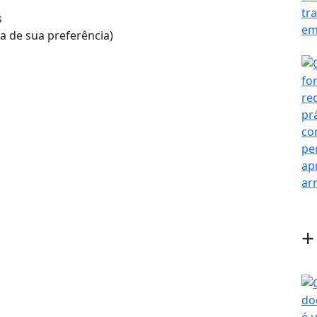
s
 a de sua preferência)
+