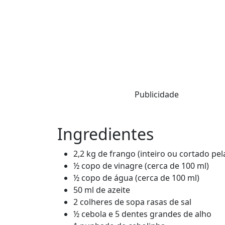
Publicidade
Ingredientes
2,2 kg de frango (inteiro ou cortado pel
½ copo de vinagre (cerca de 100 ml)
½ copo de água (cerca de 100 ml)
50 ml de azeite
2 colheres de sopa rasas de sal
½ cebola e 5 dentes grandes de alho