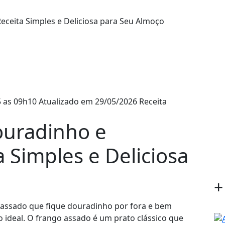
 as 09h10
Atualizado em 29/05/2026
Receita
ouradinho e
a Simples e Deliciosa
+
o assado que fique douradinho por fora e bem
o ideal. O frango assado é um prato clássico que