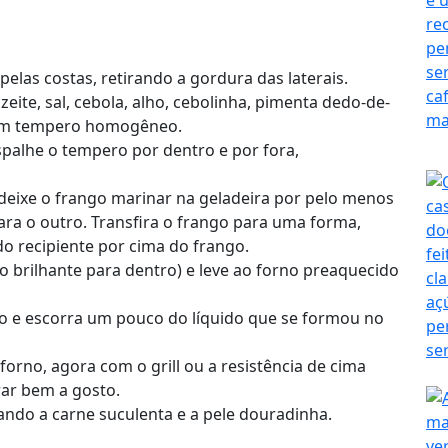
 pelas costas, retirando a gordura das laterais.
azeite, sal, cebola, alho, cebolinha, pimenta dedo-de-
 um tempero homogêneo.
palhe o tempero por dentro e por fora,
 deixe o frango marinar na geladeira por pelo menos
ara o outro. Transfira o frango para uma forma,
o recipiente por cima do frango.
o brilhante para dentro) e leve ao forno preaquecido
io e escorra um pouco do líquido que se formou no
 forno, agora com o grill ou a resistência de cima
rar bem a gosto.
tando a carne suculenta e a pele douradinha.