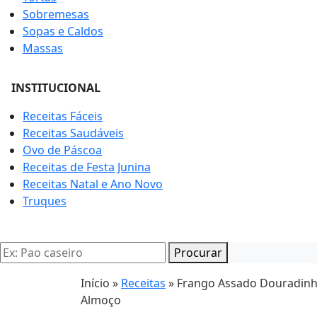
Sobremesas
Sopas e Caldos
Massas
INSTITUCIONAL
Receitas Fáceis
Receitas Saudáveis
Ovo de Páscoa
Receitas de Festa Junina
Receitas Natal e Ano Novo
Truques
Procurar
Início »
Receitas
»
Frango Assado Douradinho 
Almoço