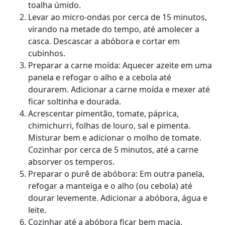
toalha úmido.
Levar ao micro-ondas por cerca de 15 minutos,
virando na metade do tempo, até amolecer a
casca. Descascar a abóbora e cortar em
cubinhos.
Preparar a carne moída: Aquecer azeite em uma
panela e refogar o alho e a cebola até
dourarem. Adicionar a carne moída e mexer até
ficar soltinha e dourada.
Acrescentar pimentão, tomate, páprica,
chimichurri, folhas de louro, sal e pimenta.
Misturar bem e adicionar o molho de tomate.
Cozinhar por cerca de 5 minutos, até a carne
absorver os temperos.
Preparar o purê de abóbora: Em outra panela,
refogar a manteiga e o alho (ou cebola) até
dourar levemente. Adicionar a abóbora, água e
leite.
Cozinhar até a abóbora ficar bem macia.