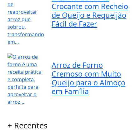
Crocante com Recheio
de Queijo e Requeijão
Fácil de Fazer
Arroz de Forno
Cremoso com Muito
Queijo para o Almoço
em Família
+ Recentes