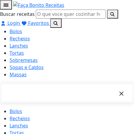
Buscar receitas
Login
Favoritos
Bolos
Recheios
Lanches
Tortas
Sobremesas
Sopas e Caldos
Massas
Bolos
Recheios
Lanches
Tortas