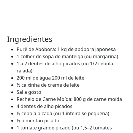
Ingredientes
Purê de Abóbora: 1 kg de abóbora japonesa
1 colher de sopa de manteiga (ou margarina)
1 a 2 dentes de alho picados (ou 1/2 cebola
ralada)
200 ml de água 200 ml de leite
½ caixinha de creme de leite
Sal a gosto
Recheio de Carne Moída: 800 g de carne moída
4 dentes de alho picados
½ cebola picada (ou 1 inteira se pequena)
½ pimentão picado
1 tomate grande picado (ou 1,5–2 tomates