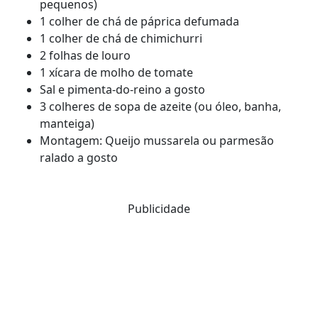
pequenos)
1 colher de chá de páprica defumada
1 colher de chá de chimichurri
2 folhas de louro
1 xícara de molho de tomate
Sal e pimenta-do-reino a gosto
3 colheres de sopa de azeite (ou óleo, banha,
manteiga)
Montagem: Queijo mussarela ou parmesão
ralado a gosto
Publicidade