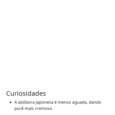
Curiosidades
A abóbora japonesa é menos aguada, dando
purê mais cremoso.