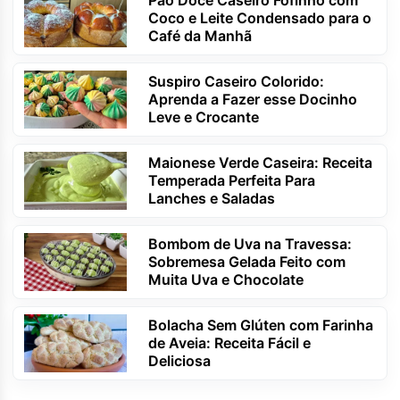
Pão Doce Caseiro Fofinho com
Coco e Leite Condensado para o
Café da Manhã
Suspiro Caseiro Colorido:
Aprenda a Fazer esse Docinho
Leve e Crocante
Maionese Verde Caseira: Receita
Temperada Perfeita Para
Lanches e Saladas
Bombom de Uva na Travessa:
Sobremesa Gelada Feito com
Muita Uva e Chocolate
Bolacha Sem Glúten com Farinha
de Aveia: Receita Fácil e
Deliciosa