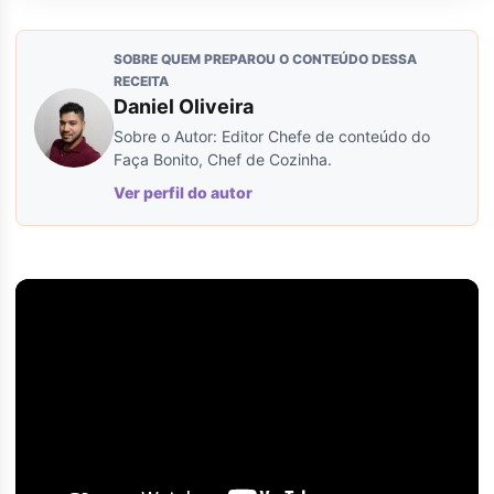
SOBRE QUEM PREPAROU O CONTEÚDO DESSA
RECEITA
Daniel Oliveira
Sobre o Autor: Editor Chefe de conteúdo do
Faça Bonito, Chef de Cozinha.
Ver perfil do autor