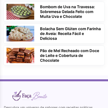
Bombom de Uva na Travessa:
Sobremesa Gelada Feito com
Muita Uva e Chocolate
Bolacha Sem Glúten com Farinha
de Aveia: Receita Fácil e
Deliciosa
Pão de Mel Recheado com Doce
de Leite e Cobertura de
Chocolate
Descubra um universo de sabores com receitas práticas,