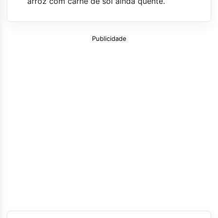
arroz com carne de sol ainda quente.
Publicidade