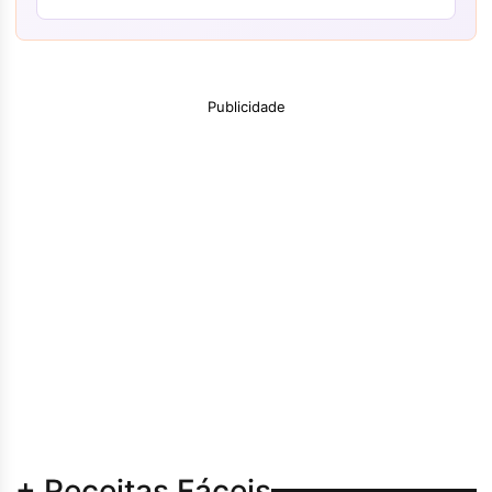
Publicidade
+ Receitas Fáceis