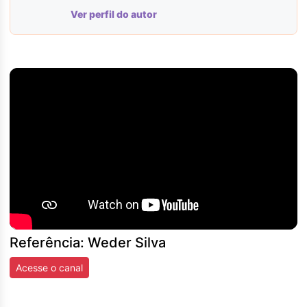
Ver perfil do autor
Referência: Weder Silva
Acesse o canal