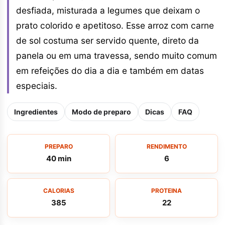
desfiada, misturada a legumes que deixam o
prato colorido e apetitoso. Esse arroz com carne
de sol costuma ser servido quente, direto da
panela ou em uma travessa, sendo muito comum
em refeições do dia a dia e também em datas
especiais.
Ingredientes
Modo de preparo
Dicas
FAQ
PREPARO
RENDIMENTO
40 min
6
CALORIAS
PROTEINA
385
22