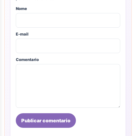
Nome
E-mail
Comentario
Publicar comentario