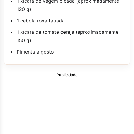
1 xícara de vagem picada (aproximadamente
120 g)
1 cebola roxa fatiada
1 xícara de tomate cereja (aproximadamente
150 g)
Pimenta a gosto
Publicidade