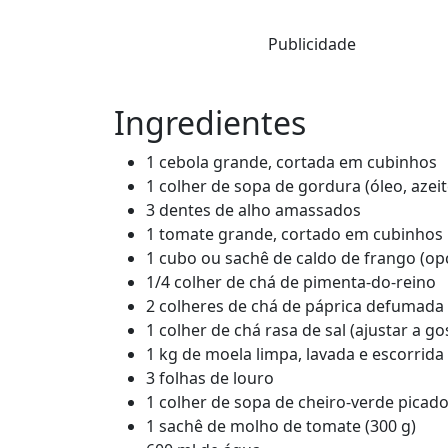
Publicidade
Ingredientes
1 cebola grande, cortada em cubinhos
1 colher de sopa de gordura (óleo, azei
3 dentes de alho amassados
1 tomate grande, cortado em cubinhos
1 cubo ou sachê de caldo de frango (op
1/4 colher de chá de pimenta-do-reino
2 colheres de chá de páprica defumada
1 colher de chá rasa de sal (ajustar a go
1 kg de moela limpa, lavada e escorrida
3 folhas de louro
1 colher de sopa de cheiro-verde picado
1 sachê de molho de tomate (300 g)