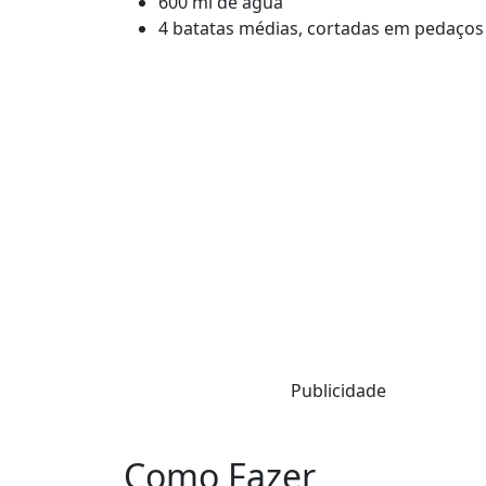
600 ml de água
4 batatas médias, cortadas em pedaços
Publicidade
Como Fazer