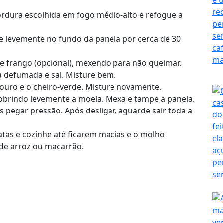
rdura escolhida em fogo médio-alto e refogue a
e levemente no fundo da panela por cerca de 30
e frango (opcional), mexendo para não queimar.
 defumada e sal. Misture bem.
louro e o cheiro-verde. Misture novamente.
cobrindo levemente a moela. Mexa e tampe a panela.
 pegar pressão. Após desligar, aguarde sair toda a
atas e cozinhe até ficarem macias e o molho
de arroz ou macarrão.