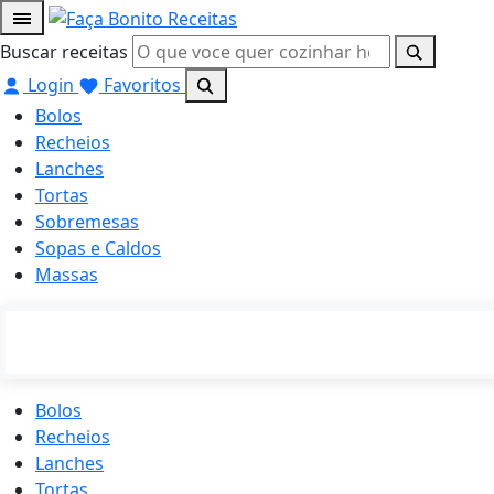
Buscar receitas
Login
Favoritos
Bolos
Recheios
Lanches
Tortas
Sobremesas
Sopas e Caldos
Massas
Bolos
Recheios
Lanches
Tortas