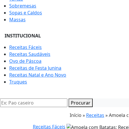
Sobremesas
Sopas e Caldos
Massas
INSTITUCIONAL
Receitas Fáceis
Receitas Saudáveis
Ovo de Páscoa
Receitas de Festa Junina
Receitas Natal e Ano Novo
Truques
Procurar
Início »
Receitas
»
Amoela c
Receitas Fáceis