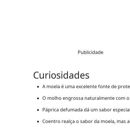
Publicidade
Curiosidades
A moela é uma excelente fonte de prote
O molho engrossa naturalmente com o a
Páprica defumada dá um sabor especial
Coentro realça o sabor da moela, mas a