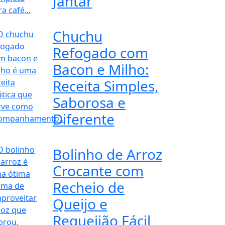
Jantar
Chuchu
Refogado com
Bacon e Milho:
Receita Simples,
Saborosa e
Diferente
Bolinho de Arroz
Crocante com
Recheio de
Queijo e
Requeijão Fácil