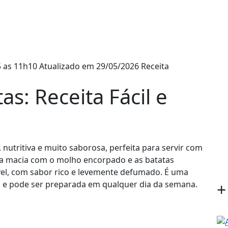
 as 11h10
Atualizado em 29/05/2026
Receita
s: Receita Fácil e
 nutritiva e muito saborosa, perfeita para servir com
a macia com o molho encorpado e as batatas
vel, com sabor rico e levemente defumado. É uma
a e pode ser preparada em qualquer dia da semana.
+