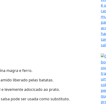
ína magra e ferro.
mido liberado pelas batatas.
 e levemente adocicado ao prato.
 salsa pode ser usada como substituto.