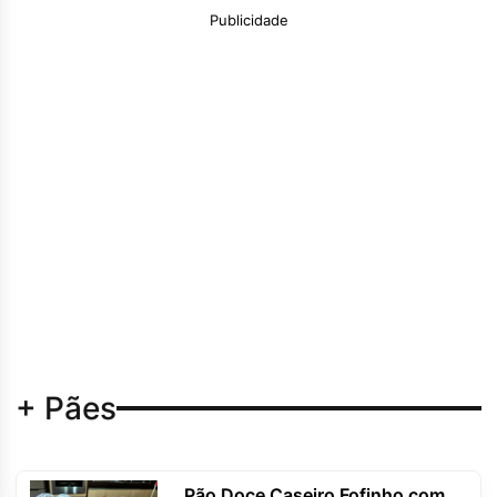
Publicidade
+ Pães
Pão Doce Caseiro Fofinho com