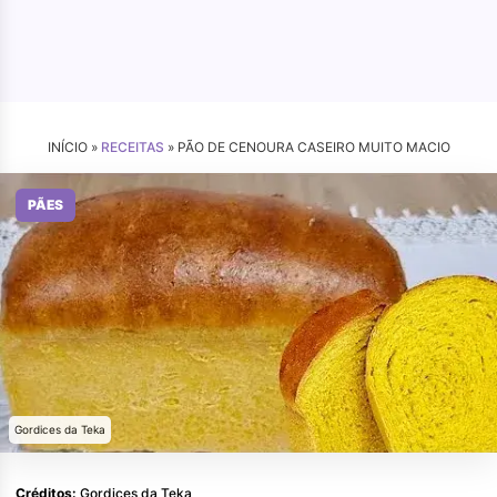
INÍCIO »
RECEITAS
»
PÃO DE CENOURA CASEIRO MUITO MACIO
PÃES
Gordices da Teka
Créditos:
Gordices da Teka