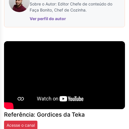
Sobre o Autor: Editor Chefe de conteúdo do
Faça Bonito, Chef de Cozinha.
Ver perfil do autor
Referência: Gordices da Teka
Acesse o canal