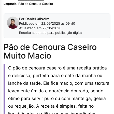
Legenda:
Pão de Cenoura Caseiro
Por
Daniel Oliveira
Publicado em 22/09/2025 as 09h10
Atualizado em 29/05/2026
Receita adaptada para publicação digital
Pão de Cenoura Caseiro
Muito Macio
O pão de cenoura caseiro é uma receita prática
e deliciosa, perfeita para o café da manhã ou
lanche da tarde. Ele fica macio, com uma textura
levemente úmida e aparência dourada, sendo
ótimo para servir puro ou com manteiga, geleia
ou requeijão. A receita é simples, feita no
liquidificador, e utiliza poucos ingredientes.