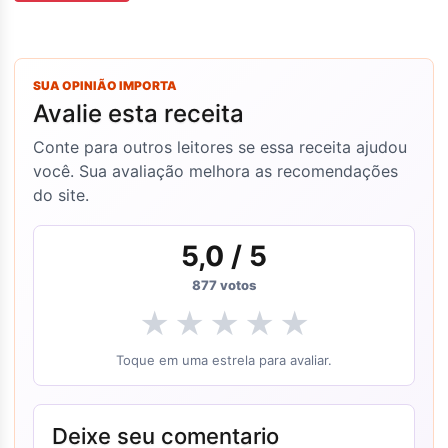
SUA OPINIÃO IMPORTA
Avalie esta receita
Conte para outros leitores se essa receita ajudou
você. Sua avaliação melhora as recomendações
do site.
5,0
/ 5
877
votos
★
★
★
★
★
Toque em uma estrela para avaliar.
Deixe seu comentario