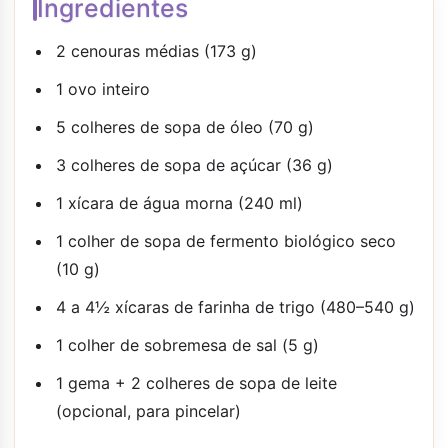
Ingredientes
2 cenouras médias (173 g)
1 ovo inteiro
5 colheres de sopa de óleo (70 g)
3 colheres de sopa de açúcar (36 g)
1 xícara de água morna (240 ml)
1 colher de sopa de fermento biológico seco
(10 g)
4 a 4½ xícaras de farinha de trigo (480–540 g)
1 colher de sobremesa de sal (5 g)
1 gema + 2 colheres de sopa de leite
(opcional, para pincelar)