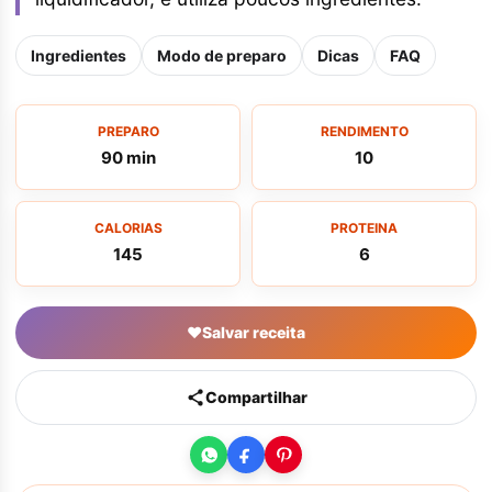
Ingredientes
Modo de preparo
Dicas
FAQ
PREPARO
RENDIMENTO
90 min
10
CALORIAS
PROTEINA
145
6
♥
Salvar receita
Compartilhar