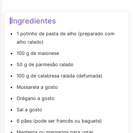
Ingredientes
1 potinho de pasta de alho (preparado com
alho ralado)
100 g de maionese
50 g de parmesão ralado
100 g de calabresa ralada (defumada)
Mussarela a gosto
Orégano a gosto
Sal a gosto
6 pães (pode ser francês ou baguete)
Manteiga ou margarina para untar