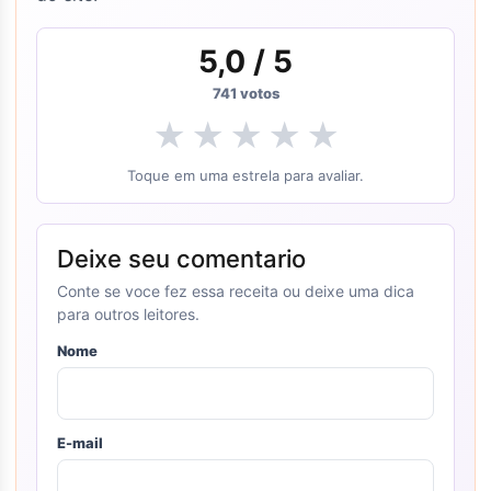
5,0
/ 5
741
votos
★
★
★
★
★
Toque em uma estrela para avaliar.
Deixe seu comentario
Conte se voce fez essa receita ou deixe uma dica
para outros leitores.
Nome
E-mail