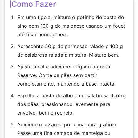
Como Fazer
Em uma tigela, misture o potinho de pasta de
alho com 100 g de maionese usando um fouet
até ficar homogêneo.
Acrescente 50 g de parmesão ralado e 100 g
de calabresa ralada à mistura. Misture bem.
Ajuste o sal e adicione orégano a gosto.
Reserve. Corte os pães sem partir
completamente, mantendo a base intacta.
Espalhe a pasta de alho com calabresa dentro
dos pães, pressionando levemente para
envolver bem o recheio.
Adicione mussarela por cima para gratinar.
Passe uma fina camada de manteiga ou