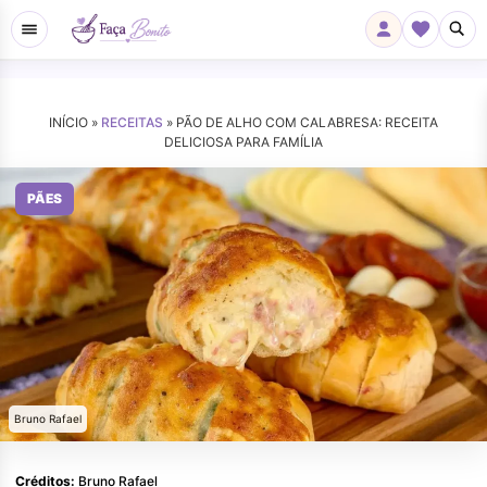
INÍCIO »
RECEITAS
»
PÃO DE ALHO COM CALABRESA: RECEITA
DELICIOSA PARA FAMÍLIA
PÃES
Bruno Rafael
Créditos:
Bruno Rafael