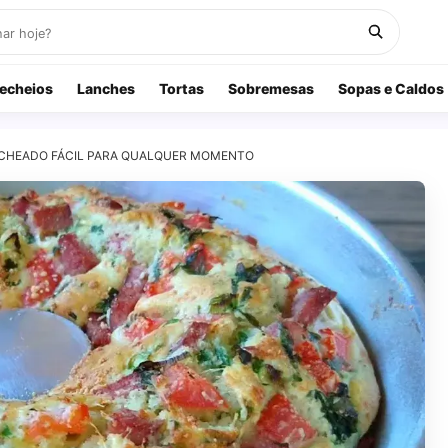
echeios
Lanches
Tortas
Sobremesas
Sopas e Caldos
CHEADO FÁCIL PARA QUALQUER MOMENTO