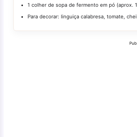
1 colher de sopa de fermento em pó (aprox. 1
Para decorar: linguiça calabresa, tomate, ch
Pub