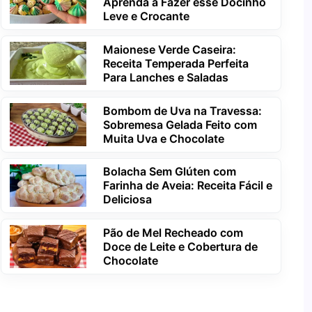
Aprenda a Fazer esse Docinho
Leve e Crocante
Maionese Verde Caseira:
Receita Temperada Perfeita
Para Lanches e Saladas
Bombom de Uva na Travessa:
Sobremesa Gelada Feito com
Muita Uva e Chocolate
Bolacha Sem Glúten com
Farinha de Aveia: Receita Fácil e
Deliciosa
Pão de Mel Recheado com
Doce de Leite e Cobertura de
Chocolate