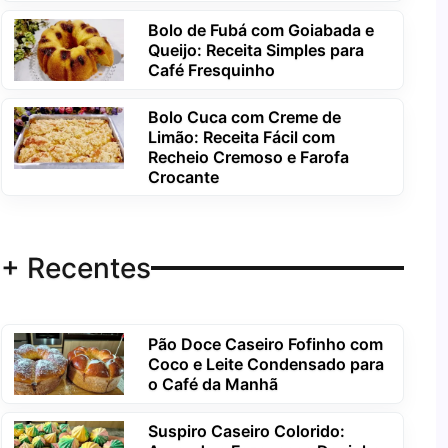
Bolo de Fubá com Goiabada e
Queijo: Receita Simples para
Café Fresquinho
Bolo Cuca com Creme de
Limão: Receita Fácil com
Recheio Cremoso e Farofa
Crocante
+ Recentes
Pão Doce Caseiro Fofinho com
Coco e Leite Condensado para
o Café da Manhã
Suspiro Caseiro Colorido: