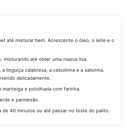
t até misturar bem. Acrescente o óleo, o leite e o
o, misturando até obter uma massa lisa.
a linguiça calabresa, a cebolinha e a salsinha.
exendo delicadamente.
 manteiga e polvilhada com farinha.
verde e parmesão.
 de 40 minutos ou até passar no teste do palito.