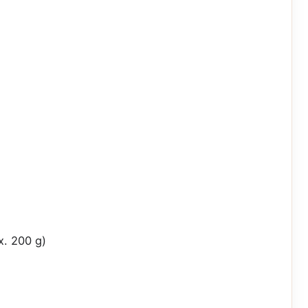
x. 200 g)