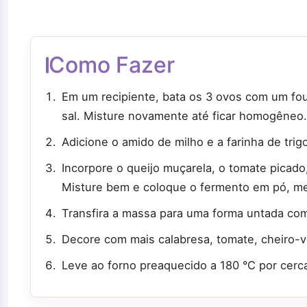
Como Fazer
Em um recipiente, bata os 3 ovos com um foue
sal. Misture novamente até ficar homogêneo.
Adicione o amido de milho e a farinha de trig
Incorpore o queijo muçarela, o tomate picado, 
Misture bem e coloque o fermento em pó, m
Transfira a massa para uma forma untada com
Decore com mais calabresa, tomate, cheiro-
Leve ao forno preaquecido a 180 °C por cerca