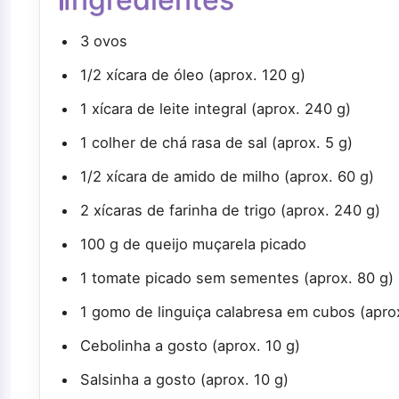
3 ovos
1/2 xícara de óleo (aprox. 120 g)
1 xícara de leite integral (aprox. 240 g)
1 colher de chá rasa de sal (aprox. 5 g)
1/2 xícara de amido de milho (aprox. 60 g)
2 xícaras de farinha de trigo (aprox. 240 g)
100 g de queijo muçarela picado
1 tomate picado sem sementes (aprox. 80 g)
1 gomo de linguiça calabresa em cubos (apro
Cebolinha a gosto (aprox. 10 g)
Salsinha a gosto (aprox. 10 g)