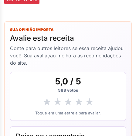
SUA OPINIÃO IMPORTA
Avalie esta receita
Conte para outros leitores se essa receita ajudou
você. Sua avaliação melhora as recomendações
do site.
5,0
/ 5
588
votos
★
★
★
★
★
Toque em uma estrela para avaliar.