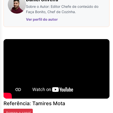
Sobre o Autor: Editor Chefe de conteúdo do
Faça Bonito, Chef de Cozinha.
Ver perfil do autor
Referência: Tamires Mota
Acesse o canal