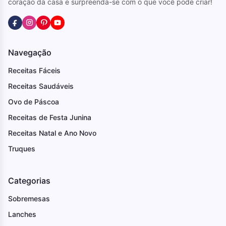
coração da casa e surpreenda-se com o que você pode criar!
Navegação
Receitas Fáceis
Receitas Saudáveis
Ovo de Páscoa
Receitas de Festa Junina
Receitas Natal e Ano Novo
Truques
Categorias
Sobremesas
Lanches