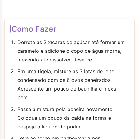
Como Fazer
Derreta as 2 xícaras de açúcar até formar um
caramelo e adicione o copo de água morna,
mexendo até dissolver. Reserve.
Em uma tigela, misture as 3 latas de leite
condensado com os 6 ovos peneirados.
Acrescente um pouco de baunilha e mexa
bem.
Passe a mistura pela peneira novamente.
Coloque um pouco da calda na forma e
despeje o líquido do pudim.
Leve ao forno em banho-maria por