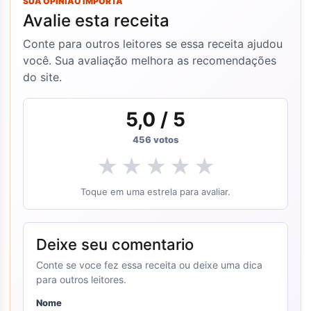
SUA OPINIÃO IMPORTA
Avalie esta receita
Conte para outros leitores se essa receita ajudou
você. Sua avaliação melhora as recomendações
do site.
5,0
/ 5
456
votos
★
★
★
★
★
Toque em uma estrela para avaliar.
Deixe seu comentario
Conte se voce fez essa receita ou deixe uma dica
para outros leitores.
Nome