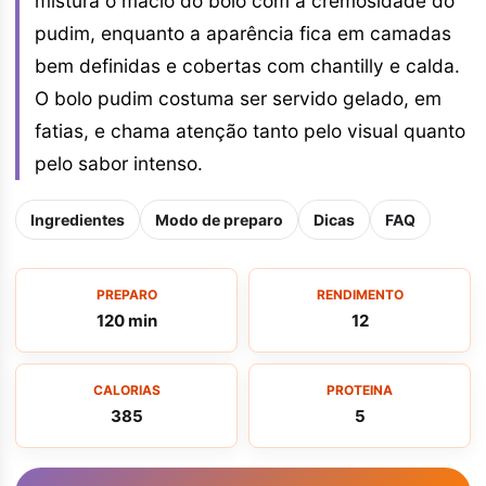
mistura o macio do bolo com a cremosidade do
pudim, enquanto a aparência fica em camadas
bem definidas e cobertas com chantilly e calda.
O bolo pudim costuma ser servido gelado, em
fatias, e chama atenção tanto pelo visual quanto
pelo sabor intenso.
Ingredientes
Modo de preparo
Dicas
FAQ
PREPARO
RENDIMENTO
120 min
12
CALORIAS
PROTEINA
385
5