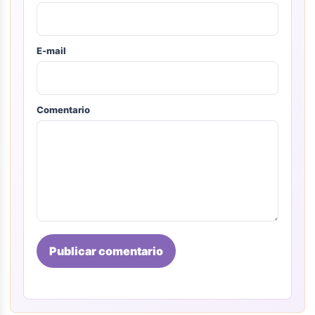
E-mail
Comentario
Publicar comentario