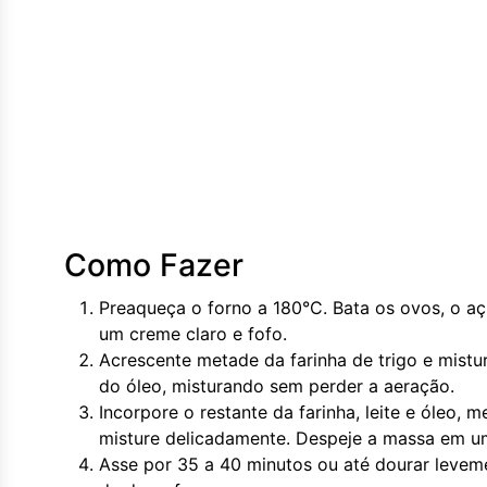
Como Fazer
Preaqueça o forno a 180°C. Bata os ovos, o aç
um creme claro e fofo.
Acrescente metade da farinha de trigo e mistu
do óleo, misturando sem perder a aeração.
Incorpore o restante da farinha, leite e óleo
misture delicadamente. Despeje a massa em u
Asse por 35 a 40 minutos ou até dourar levemen