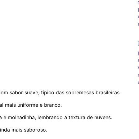
com sabor suave, típico das sobremesas brasileiras.
ual mais uniforme e branco.
a e molhadinha, lembrando a textura de nuvens.
ainda mais saboroso.