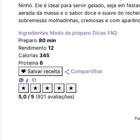
Ninho. Ele é ideal para servir gelado, seja em fest
aerada da massa e o sabor doce e suave do rechei
sobremesas molhadinhas, cremosas e com aparênci
Ingredientes
Modo de preparo
Dicas
FAQ
Preparo
80 min
Rendimento
12
Calorias
345
Proteina
6
♥
Salvar receita
Compartilhar
★
★
★
★
★
5,0
/ 5
(
921
avaliações)
Pu