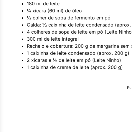
180 ml de leite
¼ xícara (60 ml) de óleo
½ colher de sopa de fermento em pó
Calda: ½ caixinha de leite condensado (aprox.
4 colheres de sopa de leite em pó (Leite Ninho
300 ml de leite integral
Recheio e cobertura: 200 g de margarina sem 
1 caixinha de leite condensado (aprox. 200 g)
2 xícaras e ½ de leite em pó (Leite Ninho)
1 caixinha de creme de leite (aprox. 200 g)
Pu