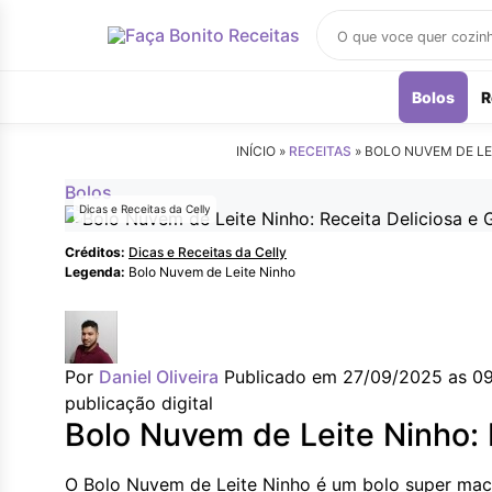
Buscar
receitas
Bolos
R
INÍCIO »
RECEITAS
»
BOLO NUVEM DE LEI
Bolos
Dicas e Receitas da Celly
Créditos:
Dicas e Receitas da Celly
Legenda:
Bolo Nuvem de Leite Ninho
Por
Daniel Oliveira
Publicado em 27/09/2025 as 0
publicação digital
Bolo Nuvem de Leite Ninho: 
O Bolo Nuvem de Leite Ninho é um bolo super maci