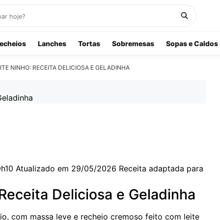
echeios
Lanches
Tortas
Sobremesas
Sopas e Caldos
TE NINHO: RECEITA DELICIOSA E GELADINHA
9h10
Atualizado em 29/05/2026
Receita adaptada para
Receita Deliciosa e Geladinha
o, com massa leve e recheio cremoso feito com leite