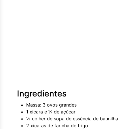
Ingredientes
Massa: 3 ovos grandes
1 xícara e ¼ de açúcar
½ colher de sopa de essência de baunilha
2 xícaras de farinha de trigo