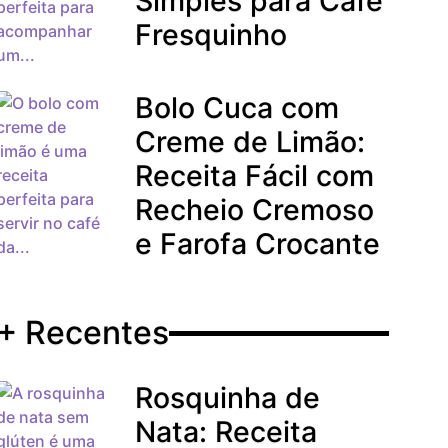
Simples para Café
Fresquinho
Bolo Cuca com
Creme de Limão:
Receita Fácil com
Recheio Cremoso
e Farofa Crocante
+ Recentes
Rosquinha de
Nata: Receita