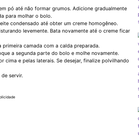
e em pó até não formar grumos. Adicione gradualmente
da para molhar o bolo.
 leite condensado até obter um creme homogêneo.
misturando levemente. Bata novamente até o creme ficar
a primeira camada com a calda preparada.
oque a segunda parte do bolo e molhe novamente.
cima e pelas laterais. Se desejar, finalize polvilhando
de servir.
blicidade