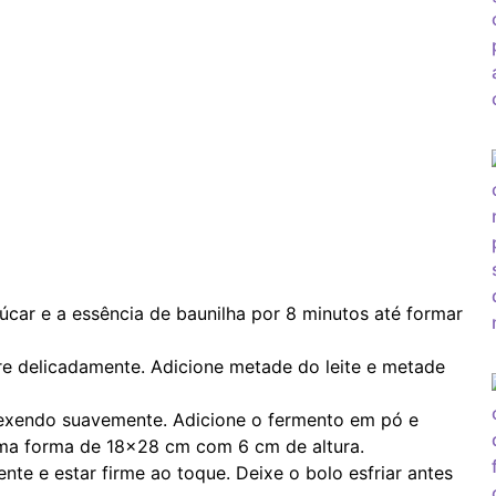
úcar e a essência de baunilha por 8 minutos até formar
re delicadamente. Adicione metade do leite e metade
, mexendo suavemente. Adicione o fermento em pó e
ma forma de 18x28 cm com 6 cm de altura.
te e estar firme ao toque. Deixe o bolo esfriar antes