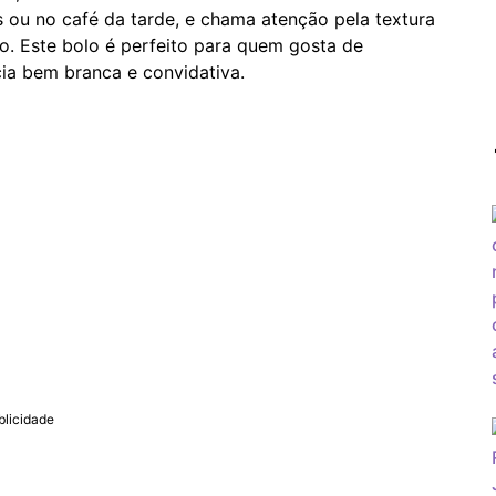
as ou no café da tarde, e chama atenção pela textura
o. Este bolo é perfeito para quem gosta de
a bem branca e convidativa.
blicidade