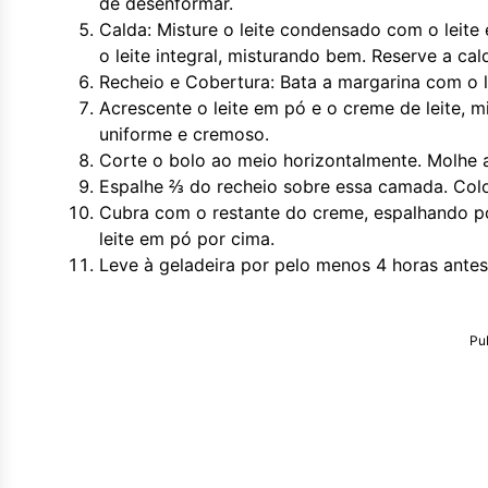
de desenformar.
Calda: Misture o leite condensado com o leit
o leite integral, misturando bem. Reserve a cal
Recheio e Cobertura: Bata a margarina com o
Acrescente o leite em pó e o creme de leite, 
uniforme e cremoso.
Corte o bolo ao meio horizontalmente. Molhe 
Espalhe ⅔ do recheio sobre essa camada. Col
Cubra com o restante do creme, espalhando por 
leite em pó por cima.
Leve à geladeira por pelo menos 4 horas antes 
Pu