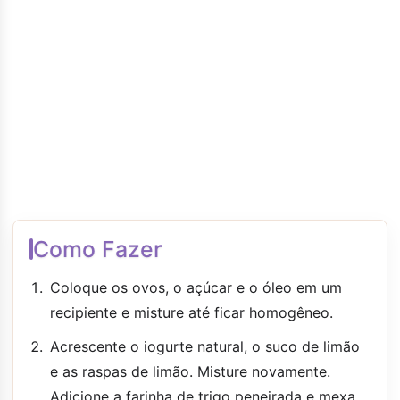
Como Fazer
Coloque os ovos, o açúcar e o óleo em um
recipiente e misture até ficar homogêneo.
Acrescente o iogurte natural, o suco de limão
e as raspas de limão. Misture novamente.
Adicione a farinha de trigo peneirada e mexa