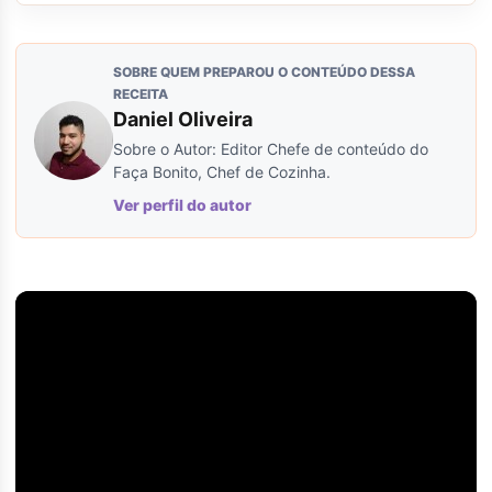
SOBRE QUEM PREPAROU O CONTEÚDO DESSA
RECEITA
Daniel Oliveira
Sobre o Autor: Editor Chefe de conteúdo do
Faça Bonito, Chef de Cozinha.
Ver perfil do autor