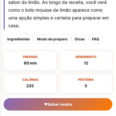
sabor do limão. Ao longo da receita, você verá
como o bolo mousse de limão aparece como
uma opção simples e certeira para preparar em
casa.
Ingredientes
Modo de preparo
Dicas
FAQ
PREPARO
RENDIMENTO
80 min
12
CALORIAS
PROTEINA
235
5
♥
Salvar receita