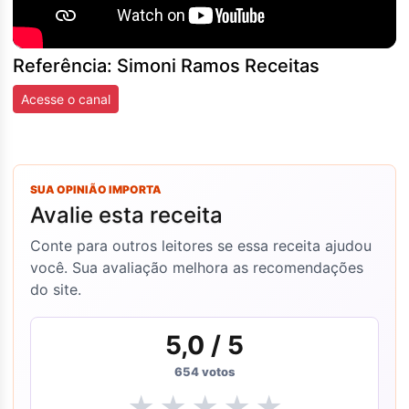
Referência: Simoni Ramos Receitas
Acesse o canal
SUA OPINIÃO IMPORTA
Avalie esta receita
Conte para outros leitores se essa receita ajudou
você. Sua avaliação melhora as recomendações
do site.
5,0
/ 5
654
votos
★
★
★
★
★