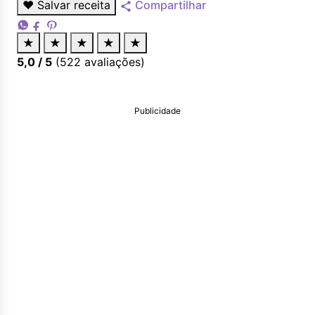
♥
Salvar receita
Compartilhar
★
★
★
★
★
5,0
/ 5
(
522
avaliações)
Publicidade