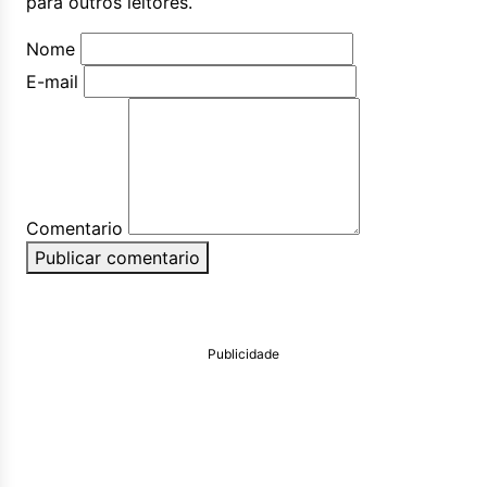
para outros leitores.
Nome
E-mail
Comentario
Publicar comentario
Publicidade