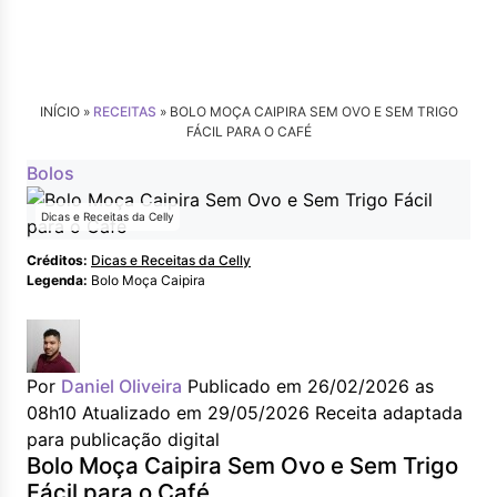
INÍCIO »
RECEITAS
»
BOLO MOÇA CAIPIRA SEM OVO E SEM TRIGO
FÁCIL PARA O CAFÉ
Bolos
Dicas e Receitas da Celly
Créditos:
Dicas e Receitas da Celly
Legenda:
Bolo Moça Caipira
Por
Daniel Oliveira
Publicado em 26/02/2026 as
08h10
Atualizado em 29/05/2026
Receita adaptada
para publicação digital
Bolo Moça Caipira Sem Ovo e Sem Trigo
Fácil para o Café