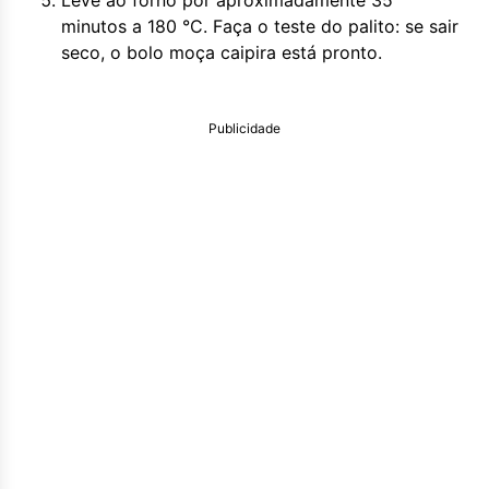
Leve ao forno por aproximadamente 35
minutos a 180 °C. Faça o teste do palito: se sair
seco, o bolo moça caipira está pronto.
Publicidade