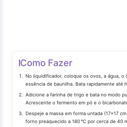
Como Fazer
No liquidificador, coloque os ovos, a água, o
essência de baunilha. Bata rapidamente até 
Adicione a farinha de trigo e bata no modo pu
Acrescente o fermento em pó e o bicarbonato
Despeje a massa em forma untada (17x17 cm 
forno preaquecido a 180 °C por cerca de 40 m