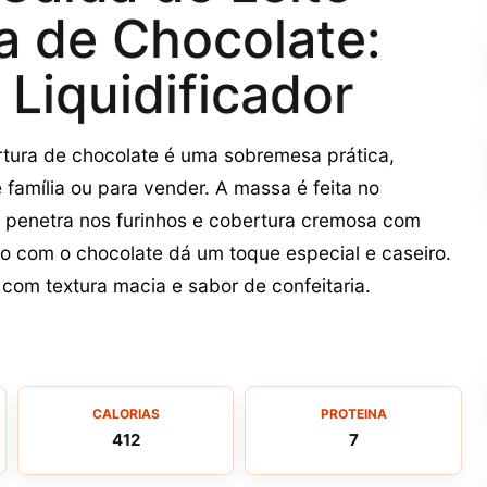
a de Chocolate:
 Liquidificador
rtura de chocolate é uma sobremesa prática,
 família ou para vender. A massa é feita no
que penetra nos furinhos e cobertura cremosa com
 com o chocolate dá um toque especial e caseiro.
 com textura macia e sabor de confeitaria.
CALORIAS
PROTEINA
412
7