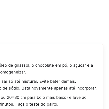
 óleo de girassol, o chocolate em pó, o açúcar e a
homogeneizar.
lsar só até misturar. Evite bater demais.
 de sódio. Bata novamente apenas até incorporar.
ou 20x30 cm para bolo mais baixo) e leve ao
inutos. Faça o teste do palito.