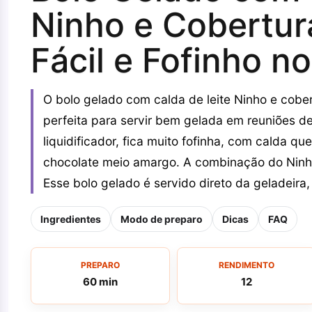
Ninho e Cobertur
Fácil e Fofinho no
O bolo gelado com calda de leite Ninho e cobe
perfeita para servir bem gelada em reuniões de
liquidificador, fica muito fofinha, com calda 
chocolate meio amargo. A combinação do Ninho
Esse bolo gelado é servido direto da geladeira,
Ingredientes
Modo de preparo
Dicas
FAQ
PREPARO
RENDIMENTO
60 min
12