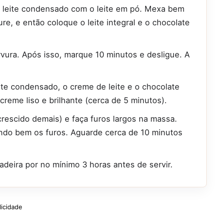
 o leite condensado com o leite em pó. Mexa bem
ure, e então coloque o leite integral e o chocolate
rvura. Após isso, marque 10 minutos e desligue. A
eite condensado, o creme de leite e o chocolate
reme liso e brilhante (cerca de 5 minutos).
 crescido demais) e faça furos largos na massa.
endo bem os furos. Aguarde cerca de 10 minutos
deira por no mínimo 3 horas antes de servir.
licidade