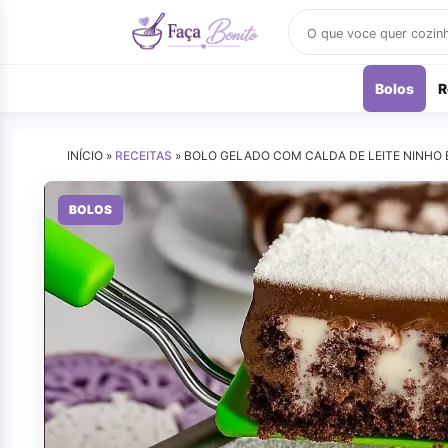
Buscar
receitas
Bolos
R
INÍCIO »
RECEITAS
»
BOLO GELADO COM CALDA DE LEITE NINHO E
BOLOS