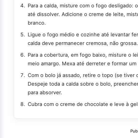
Para a calda, misture com o fogo desligado:
até dissolver. Adicione o creme de leite, mist
branco.
Ligue o fogo médio e cozinhe até levantar fe
calda deve permanecer cremosa, não grossa.
Para a cobertura, em fogo baixo, misture o l
meio amargo. Mexa até derreter e formar um c
Com o bolo já assado, retire o topo (se tiver
Despeje toda a calda sobre o bolo, preench
para absorver.
Cubra com o creme de chocolate e leve à gela
Pub