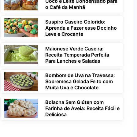
Coco e Leite Condensado para
o Café da Manhã
Suspiro Caseiro Colorido:
Aprenda a Fazer esse Docinho
Leve e Crocante
Maionese Verde Caseira:
Receita Temperada Perfeita
Para Lanches e Saladas
Bombom de Uva na Travessa:
Sobremesa Gelada Feito com
Muita Uva e Chocolate
Bolacha Sem Glúten com
Farinha de Aveia: Receita Fácil e
Deliciosa