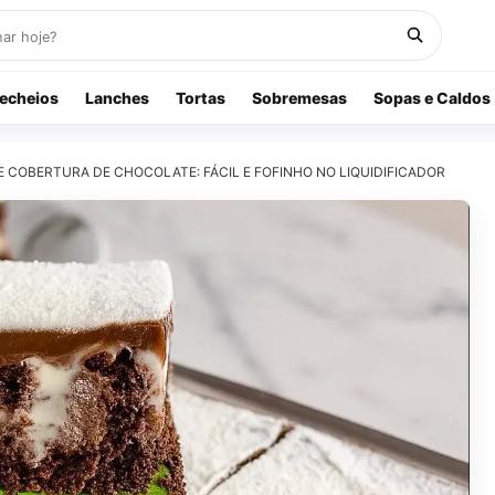
echeios
Lanches
Tortas
Sobremesas
Sopas e Caldos
 COBERTURA DE CHOCOLATE: FÁCIL E FOFINHO NO LIQUIDIFICADOR