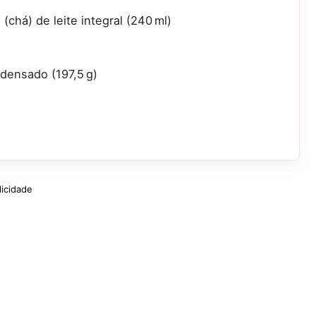
 (chá) de leite integral (240 ml)
densado (197,5 g)
licidade