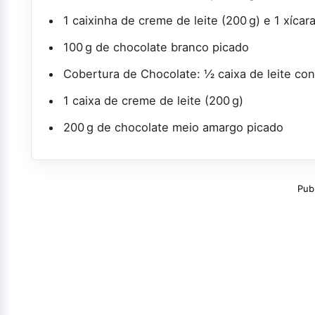
1 caixinha de creme de leite (200 g) e 1 xícara
100 g de chocolate branco picado
Cobertura de Chocolate: ½ caixa de leite con
1 caixa de creme de leite (200 g)
200 g de chocolate meio amargo picado
Pub