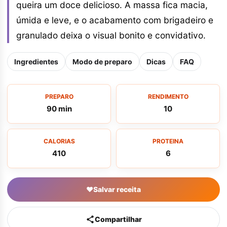
queira um doce delicioso. A massa fica macia,
úmida e leve, e o acabamento com brigadeiro e
granulado deixa o visual bonito e convidativo.
Ingredientes
Modo de preparo
Dicas
FAQ
PREPARO
RENDIMENTO
90 min
10
CALORIAS
PROTEINA
410
6
♥
Salvar receita
Compartilhar