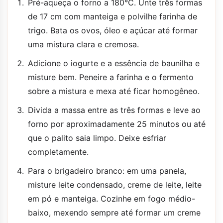
Pré-aqueça o forno a 180°C. Unte três formas
de 17 cm com manteiga e polvilhe farinha de
trigo. Bata os ovos, óleo e açúcar até formar
uma mistura clara e cremosa.
Adicione o iogurte e a essência de baunilha e
misture bem. Peneire a farinha e o fermento
sobre a mistura e mexa até ficar homogêneo.
Divida a massa entre as três formas e leve ao
forno por aproximadamente 25 minutos ou até
que o palito saia limpo. Deixe esfriar
completamente.
Para o brigadeiro branco: em uma panela,
misture leite condensado, creme de leite, leite
em pó e manteiga. Cozinhe em fogo médio-
baixo, mexendo sempre até formar um creme