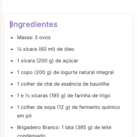
Ingredientes
Massa: 3 ovos
¼ xícara (60 ml) de óleo
1 xícara (200 g) de açúcar
1 copo (200 g) de iogurte natural integral
1 colher de chá de essência de baunilha
1 e ½ xícaras (195 g) de farinha de trigo
1 colher de sopa (12 g) de fermento químico
em pó
Brigadeiro Branco: 1 lata (395 g) de leite
condensado