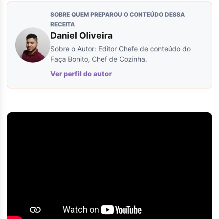
SOBRE QUEM PREPAROU O CONTEÚDO DESSA
RECEITA
Daniel Oliveira
Sobre o Autor: Editor Chefe de conteúdo do
Faça Bonito, Chef de Cozinha.
Ver perfil do autor