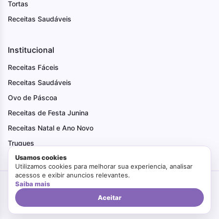
Tortas
Receitas Saudáveis
Institucional
Receitas Fáceis
Receitas Saudáveis
Ovo de Páscoa
Receitas de Festa Junina
Receitas Natal e Ano Novo
Truques
Usamos cookies
Utilizamos cookies para melhorar sua experiencia, analisar
acessos e exibir anuncios relevantes.
Saiba mais
Criado com Amor
Faça Bonito
© 2026. Todos os direitos reservados.
Politica de Privacidade
Termos de Uso
Aceitar