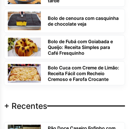
tarde
Bolo de cenoura com casquinha
de chocolate veja
Bolo de Fubá com Goiabada e
Queijo: Receita Simples para
Café Fresquinho
Bolo Cuca com Creme de Limão:
Receita Fácil com Recheio
Cremoso e Farofa Crocante
+ Recentes
Pão Doce Caseiro Fofinho com