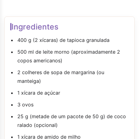
Ingredientes
400 g (2 xícaras) de tapioca granulada
500 ml de leite morno (aproximadamente 2
copos americanos)
2 colheres de sopa de margarina (ou
manteiga)
1 xícara de açúcar
3 ovos
25 g (metade de um pacote de 50 g) de coco
ralado (opcional)
1 xícara de amido de milho