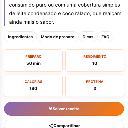
consumido puro ou com uma cobertura simples
de leite condensado e coco ralado, que realçam
ainda mais o sabor.
Ingredientes
Modo de preparo
Dicas
FAQ
PREPARO
RENDIMENTO
50 min
10
CALORIAS
PROTEINA
190
3
♥
Salvar receita
Compartilhar