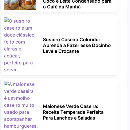
Coco e Leite Condensado para
o Café da Manhã
Suspiro Caseiro Colorido:
Aprenda a Fazer esse Docinho
Leve e Crocante
Maionese Verde Caseira:
Receita Temperada Perfeita
Para Lanches e Saladas