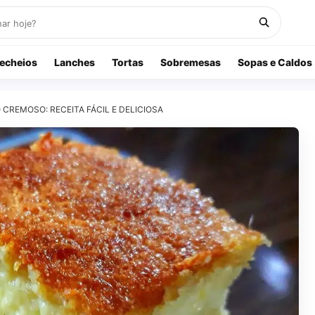
echeios
Lanches
Tortas
Sobremesas
Sopas e Caldos
 CREMOSO: RECEITA FÁCIL E DELICIOSA