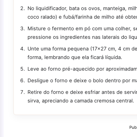
No liquidificador, bata os ovos, manteiga, mil
coco ralado) e fubá/farinha de milho até ob
Misture o fermento em pó com uma colher, sem
pressione os ingredientes nas laterais do liqu
Unte uma forma pequena (17x27 cm, 4 cm de 
forma, lembrando que ela ficará líquida.
Leve ao forno pré-aquecido por aproximadam
Desligue o forno e deixe o bolo dentro por m
Retire do forno e deixe esfriar antes de serv
sirva, apreciando a camada cremosa central.
Pub