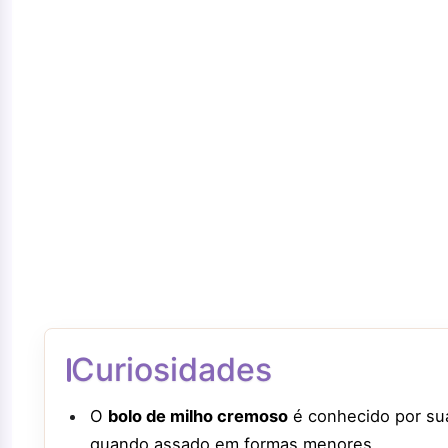
Curiosidades
O
bolo de milho cremoso
é conhecido por su
quando assado em formas menores.