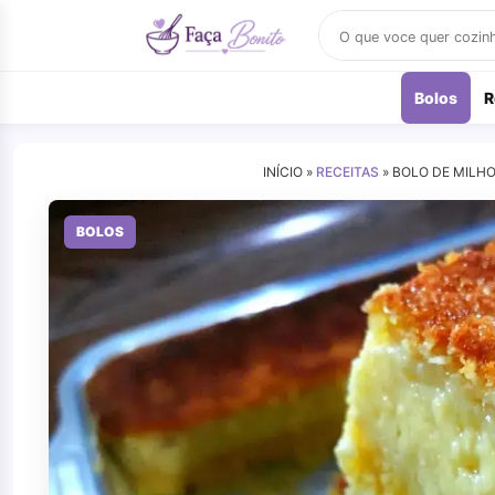
Buscar
receitas
Bolos
R
INÍCIO »
RECEITAS
»
BOLO DE MILHO
BOLOS