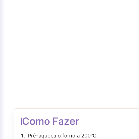
Como Fazer
Pré-aqueça o forno a 200°C.