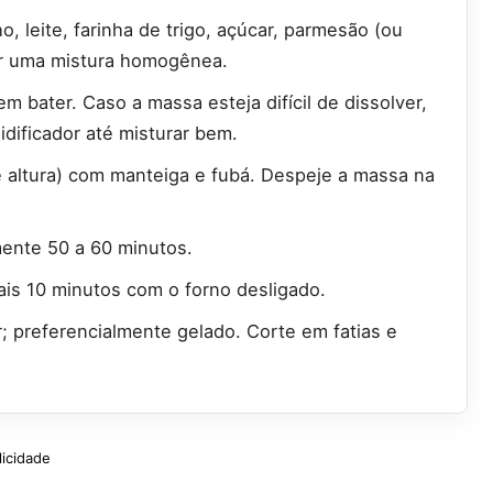
ho, leite, farinha de trigo, açúcar, parmesão (ou
ter uma mistura homogênea.
 bater. Caso a massa esteja difícil de dissolver,
idificador até misturar bem.
altura) com manteiga e fubá. Despeje a massa na
ente 50 a 60 minutos.
ais 10 minutos com o forno desligado.
ir; preferencialmente gelado. Corte em fatias e
licidade