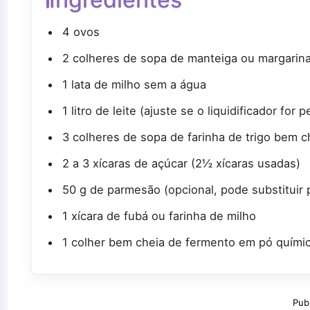
4 ovos
2 colheres de sopa de manteiga ou margarin
1 lata de milho sem a água
1 litro de leite (ajuste se o liquidificador for
3 colheres de sopa de farinha de trigo bem c
2 a 3 xícaras de açúcar (2½ xícaras usadas)
50 g de parmesão (opcional, pode substituir 
1 xícara de fubá ou farinha de milho
1 colher bem cheia de fermento em pó químic
Pub