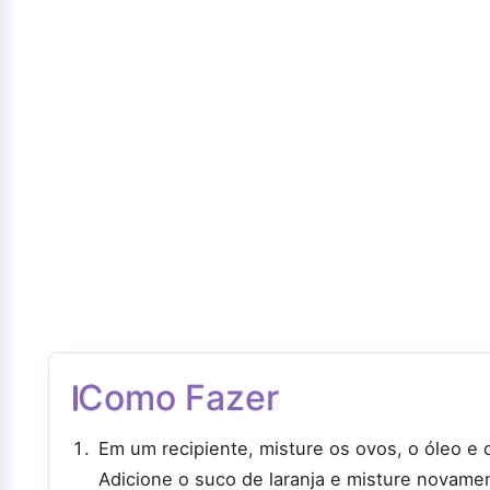
Como Fazer
Em um recipiente, misture os ovos, o óleo e
Adicione o suco de laranja e misture novame