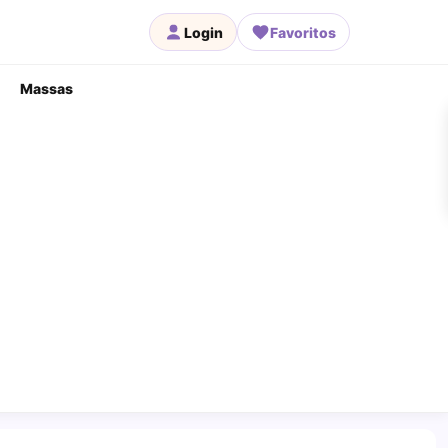
Login
Favoritos
Massas