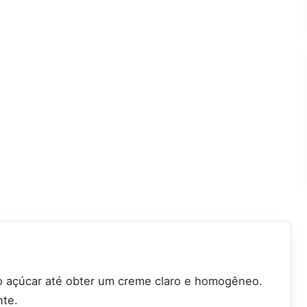
 o açúcar até obter um creme claro e homogêneo.
nte.