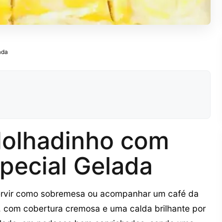
ada
Molhadinho com
pecial Gelada
 servir como sobremesa ou acompanhar um café da
e, com cobertura cremosa e uma calda brilhante por