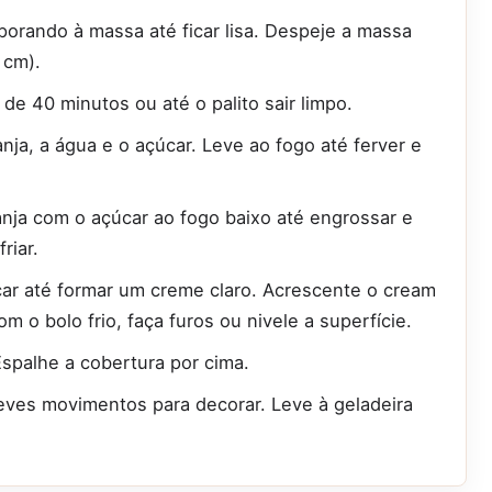
rporando à massa até ficar lisa. Despeje a massa
 cm).
de 40 minutos ou até o palito sair limpo.
anja, a água e o açúcar. Leve ao fogo até ferver e
ranja com o açúcar ao fogo baixo até engrossar e
riar.
car até formar um creme claro. Acrescente o cream
 o bolo frio, faça furos ou nivele a superfície.
spalhe a cobertura por cima.
leves movimentos para decorar. Leve à geladeira