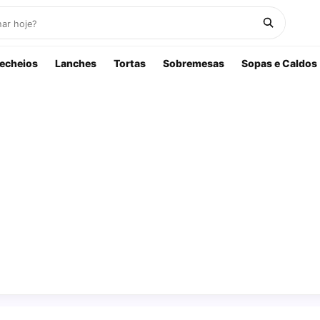
echeios
Lanches
Tortas
Sobremesas
Sopas e Caldos