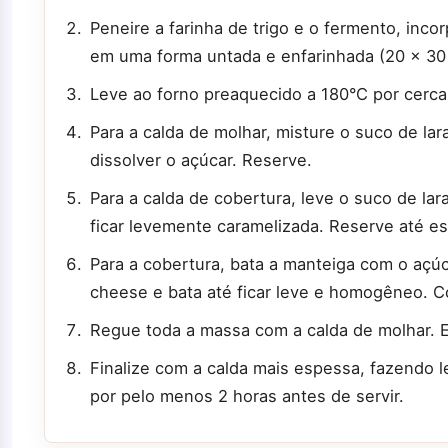
Peneire a farinha de trigo e o fermento, inco
em uma forma untada e enfarinhada (20 x 30
Leve ao forno preaquecido a 180°C por cerca 
Para a calda de molhar, misture o suco de lar
dissolver o açúcar. Reserve.
Para a calda de cobertura, leve o suco de la
ficar levemente caramelizada. Reserve até esf
Para a cobertura, bata a manteiga com o açú
cheese e bata até ficar leve e homogêneo. Com
Regue toda a massa com a calda de molhar. E
Finalize com a calda mais espessa, fazendo 
por pelo menos 2 horas antes de servir.