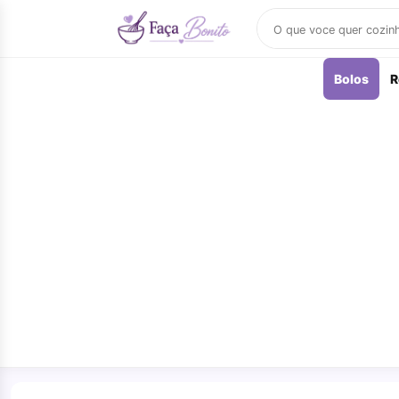
Buscar
receitas
Bolos
R