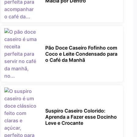
Macia por Dentro
Pão Doce Caseiro Fofinho com
Coco e Leite Condensado para
o Café da Manhã
Suspiro Caseiro Colorido:
Aprenda a Fazer esse Docinho
Leve e Crocante