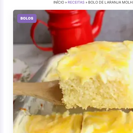
INÍCIO »
RECEITAS
»
BOLO DE LARANJA MOLH
BOLOS