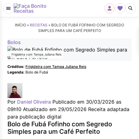
INÍCIO »
RECEITAS
»
BOLO DE FUBÁ FOFINHO COM SEGREDO
SIMPLES PARA UM CAFÉ PERFEITO
Bolos
Frigideira com Tampa Juliana Reis
Créditos:
Frigideira com Tampa Juliana Reis
Legenda:
Bolo de Fubá
Por
Daniel Oliveira
Publicado em 30/03/2026 as
09h10
Atualizado em 29/05/2026
Receita adaptada
para publicação digital
Bolo de Fubá Fofinho com Segredo
Simples para um Café Perfeito