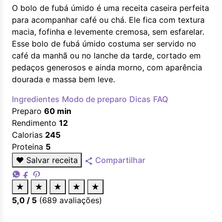
O bolo de fubá úmido é uma receita caseira perfeita
para acompanhar café ou chá. Ele fica com textura
macia, fofinha e levemente cremosa, sem esfarelar.
Esse bolo de fubá úmido costuma ser servido no
café da manhã ou no lanche da tarde, cortado em
pedaços generosos e ainda morno, com aparência
dourada e massa bem leve.
Ingredientes
Modo de preparo
Dicas
FAQ
Preparo
60 min
Rendimento
12
Calorias
245
Proteina
5
♥
Salvar receita
Compartilhar
★
★
★
★
★
5,0
/ 5
(
689
avaliações)