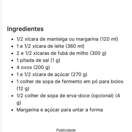
Ingredientes
1/2 xícara de manteiga ou margarina (120 ml)
1 e 1/2 xícara de leite (360 ml)
2 e 1/2 xícaras de fubá de milho (300 g)
1 pitada de sal (1 g)
4 ovos (200 g)
1 e 1/2 xícara de açúcar (270 g)
1 colher de sopa de fermento em pó para bolos
(12 g)
1/2 colher de sopa de erva-doce (opcional) (4
g)
Margarina e açúcar para untar a forma
Publicidade