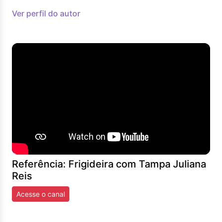
Ver perfil do autor
Referência: Frigideira com Tampa Juliana
Reis
Acesse o canal