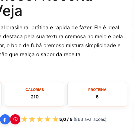
Veja
 brasileira, prática e rápida de fazer. Ele é ideal
 destaca pela sua textura cremosa no meio e pela
or, o bolo de fubá cremoso mistura simplicidade e
ão que realça o sabor da receita.
CALORIAS
PROTEINA
210
6
★
★
★
★
★
5,0
/ 5
(
863
avaliações)