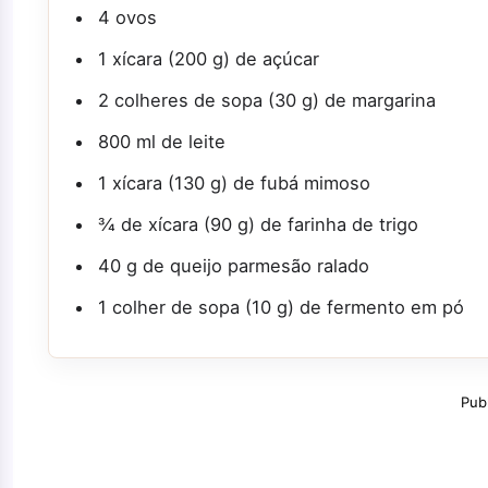
4 ovos
1 xícara (200 g) de açúcar
2 colheres de sopa (30 g) de margarina
800 ml de leite
1 xícara (130 g) de fubá mimoso
¾ de xícara (90 g) de farinha de trigo
40 g de queijo parmesão ralado
1 colher de sopa (10 g) de fermento em pó
Pub