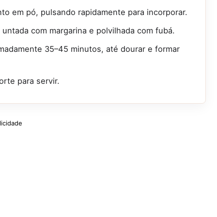
nto em pó, pulsando rapidamente para incorporar.
untada com margarina e polvilhada com fubá.
imadamente 35–45 minutos, até dourar e formar
rte para servir.
licidade