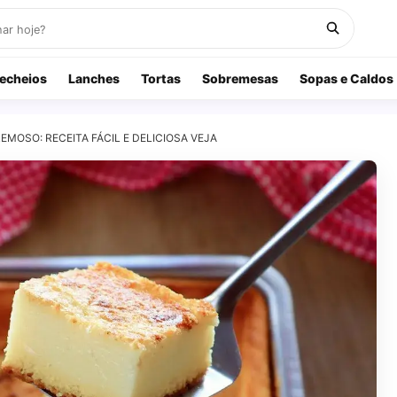
echeios
Lanches
Tortas
Sobremesas
Sopas e Caldos
EMOSO: RECEITA FÁCIL E DELICIOSA VEJA