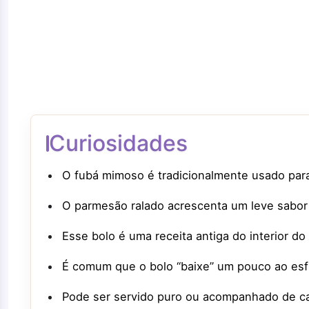
Curiosidades
O fubá mimoso é tradicionalmente usado para 
O parmesão ralado acrescenta um leve sabor 
Esse bolo é uma receita antiga do interior do
É comum que o bolo “baixe” um pouco ao esfri
Pode ser servido puro ou acompanhado de caf