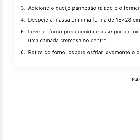
Adicione o queijo parmesão ralado e o ferme
Despeje a massa em uma forma de 18x28 cm 
Leve ao forno preaquecido e asse por aprox
uma camada cremosa no centro.
Retire do forno, espere esfriar levemente e co
Pub