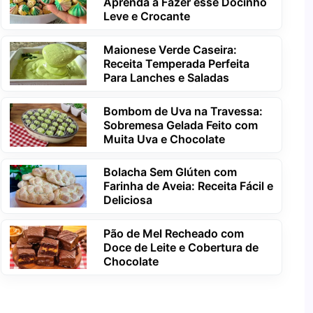
Aprenda a Fazer esse Docinho
Leve e Crocante
Maionese Verde Caseira:
Receita Temperada Perfeita
Para Lanches e Saladas
Bombom de Uva na Travessa:
Sobremesa Gelada Feito com
Muita Uva e Chocolate
Bolacha Sem Glúten com
Farinha de Aveia: Receita Fácil e
Deliciosa
Pão de Mel Recheado com
Doce de Leite e Cobertura de
Chocolate