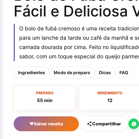
Fácil e Deliciosa 
O bolo de fubá cremoso é uma receita tradicional
para um lanche da tarde ou café da manhã e se
camada dourada por cima. Feito no liquidificad
sabor, com um toque especial do queijo parmes
Ingredientes
Modo de preparo
Dicas
FAQ
PREPARO
RENDIMENTO
55 min
12
♥
Salvar receita
Compartilhar