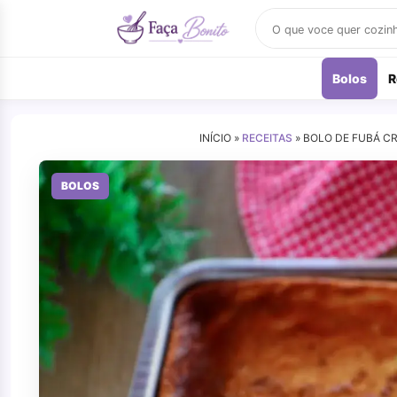
Buscar
receitas
Bolos
R
INÍCIO »
RECEITAS
»
BOLO DE FUBÁ CR
BOLOS