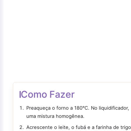
Como Fazer
Preaqueça o forno a 180°C. No liquidificador,
uma mistura homogênea.
Acrescente o leite, o fubá e a farinha de tri