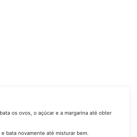
 bata os ovos, o açúcar e a margarina até obter
go e bata novamente até misturar bem.