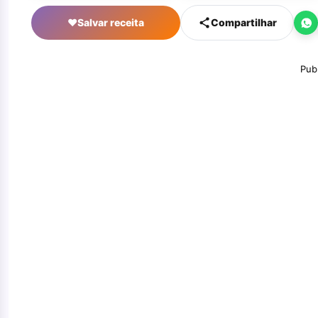
♥
Salvar receita
Compartilhar
Pub