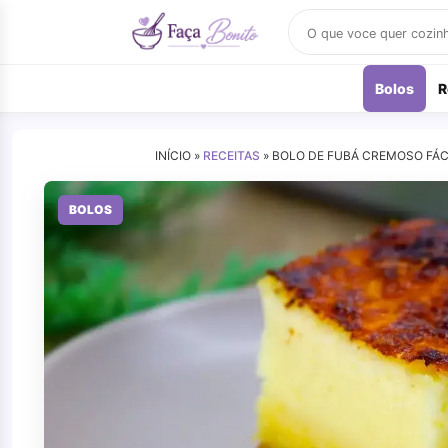
Buscar
receitas
Bolos
R
INÍCIO »
RECEITAS
»
BOLO DE FUBÁ CREMOSO FÁCI
BOLOS