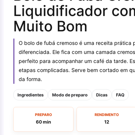
Liquidificador co
Muito Bom
O bolo de fubá cremoso é uma receita prática
diferenciada. Ele fica com uma camada cremos
perfeito para acompanhar um café da tarde. Ess
etapas complicadas. Serve bem cortado em quad
da forma.
Ingredientes
Modo de preparo
Dicas
FAQ
PREPARO
RENDIMENTO
60 min
12