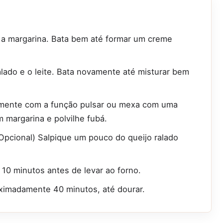
e a margarina. Bata bem até formar um creme
ralado e o leite. Bata novamente até misturar bem
emente com a função pulsar ou mexa com uma
 margarina e polvilhe fubá.
(Opcional) Salpique um pouco do queijo ralado
0 minutos antes de levar ao forno.
ximadamente 40 minutos, até dourar.