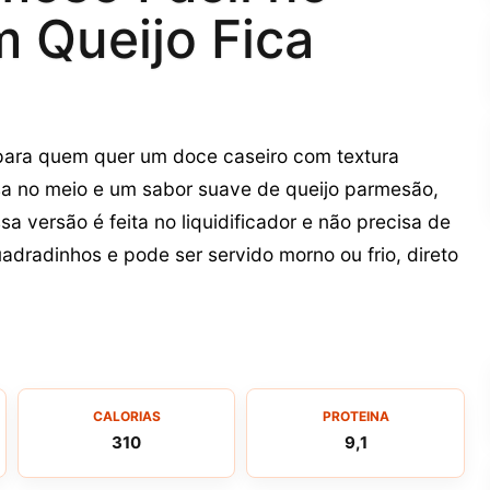
m Queijo Fica
 para quem quer um doce caseiro com textura
a no meio e um sabor suave de queijo parmesão,
a versão é feita no liquidificador e não precisa de
radinhos e pode ser servido morno ou frio, direto
CALORIAS
PROTEINA
310
9,1