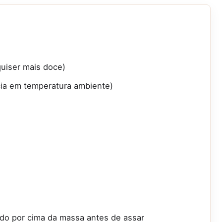
quiser mais doce)
cia em temperatura ambiente)
do por cima da massa antes de assar