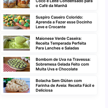
Coco e Leite Condensado para
o Café da Manhã
Suspiro Caseiro Colorido:
Aprenda a Fazer esse Docinho
Leve e Crocante
Maionese Verde Caseira:
Receita Temperada Perfeita
Para Lanches e Saladas
Bombom de Uva na Travessa:
Sobremesa Gelada Feito com
Muita Uva e Chocolate
Bolacha Sem Glúten com
Farinha de Aveia: Receita Fácil e
Deliciosa