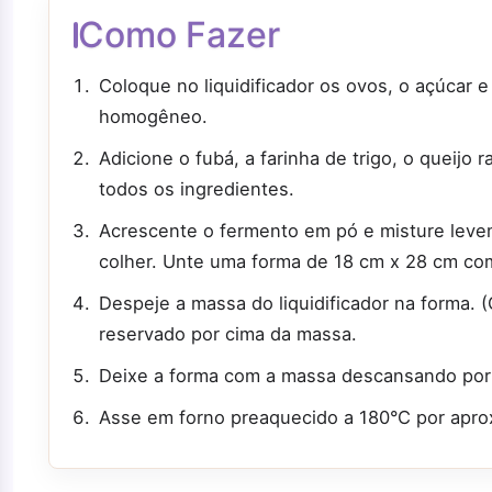
Como Fazer
Coloque no liquidificador os ovos, o açúcar 
homogêneo.
Adicione o fubá, a farinha de trigo, o queijo 
todos os ingredientes.
Acrescente o fermento em pó e misture lev
colher. Unte uma forma de 18 cm x 28 cm com
Despeje a massa do liquidificador na forma. 
reservado por cima da massa.
Deixe a forma com a massa descansando por 1
Asse em forno preaquecido a 180°C por apro