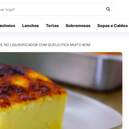
echeios
Lanches
Tortas
Sobremesas
Sopas e Caldos
L NO LIQUIDIFICADOR COM QUEIJO FICA MUITO BOM