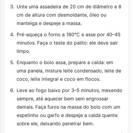
Unte uma assadeira de 20 cm de diâmetro e 8
cm de altura com desmoldante, óleo ou
manteiga e despeje a massa.
Pré-aqueça o forno a 180°C e asse por 40–45
minutos. Faça o teste do palito: ele deve sair
limpo.
Enquanto o bolo assa, prepare a calda: em
uma panela, misture leite condensado, leite de
coco, leite integral e coco em flocos.
Leve ao fogo baixo por 3–5 minutos, mexendo
sempre, até aquecer bem sem engrossar
demais. Faça furos na massa do bolo com um
espetinho ou garfo e despeje a calda quente
sobre ele, deixando penetrar bem.