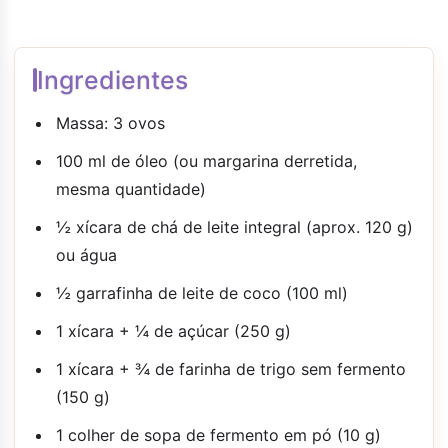
Ingredientes
Massa: 3 ovos
100 ml de óleo (ou margarina derretida,
mesma quantidade)
½ xícara de chá de leite integral (aprox. 120 g)
ou água
½ garrafinha de leite de coco (100 ml)
1 xícara + ¼ de açúcar (250 g)
1 xícara + ¾ de farinha de trigo sem fermento
(150 g)
1 colher de sopa de fermento em pó (10 g)