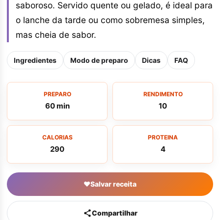
saboroso. Servido quente ou gelado, é ideal para
o lanche da tarde ou como sobremesa simples,
mas cheia de sabor.
Ingredientes
Modo de preparo
Dicas
FAQ
PREPARO
RENDIMENTO
60 min
10
CALORIAS
PROTEINA
290
4
♥
Salvar receita
Compartilhar