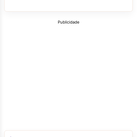
Publicidade