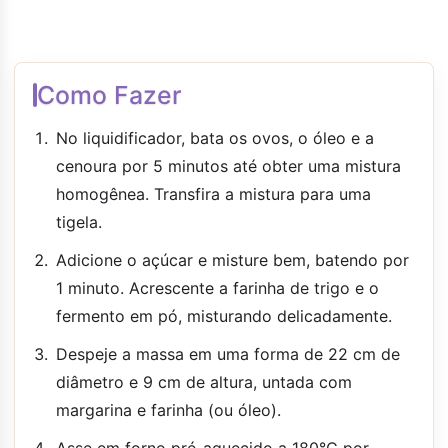
Como Fazer
No liquidificador, bata os ovos, o óleo e a
cenoura por 5 minutos até obter uma mistura
homogênea. Transfira a mistura para uma
tigela.
Adicione o açúcar e misture bem, batendo por
1 minuto. Acrescente a farinha de trigo e o
fermento em pó, misturando delicadamente.
Despeje a massa em uma forma de 22 cm de
diâmetro e 9 cm de altura, untada com
margarina e farinha (ou óleo).
Asse em forno pré-aquecido a 180°C por