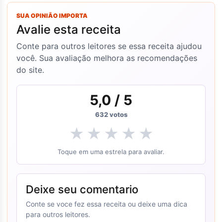
SUA OPINIÃO IMPORTA
Avalie esta receita
Conte para outros leitores se essa receita ajudou
você. Sua avaliação melhora as recomendações
do site.
5,0
/ 5
632
votos
★
★
★
★
★
Toque em uma estrela para avaliar.
Deixe seu comentario
Conte se voce fez essa receita ou deixe uma dica
para outros leitores.