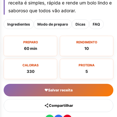
receita é simples, rápida e rende um bolo lindo e
saboroso que todos vão adorar.
Ingredientes
Modo de preparo
Dicas
FAQ
PREPARO
RENDIMENTO
60 min
10
CALORIAS
PROTEINA
330
5
♥
Salvar receita
Compartilhar