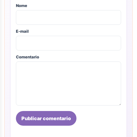
Nome
E-mail
Comentario
Publicar comentario