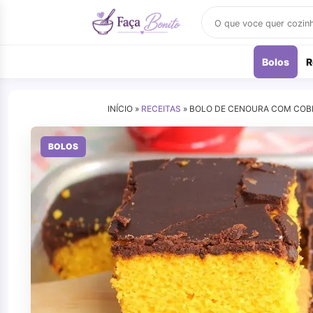
Buscar
receitas
Bolos
R
INÍCIO »
RECEITAS
»
BOLO DE CENOURA COM COBE
BOLOS