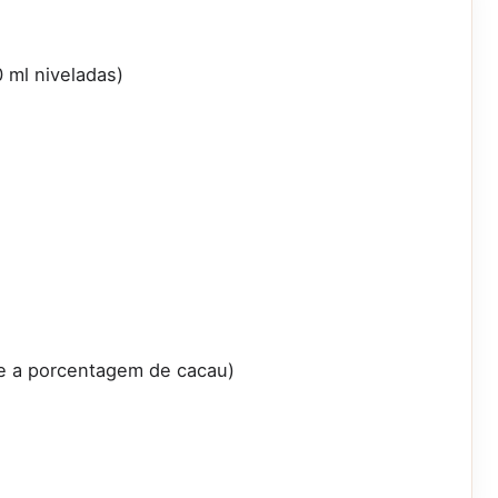
 ml niveladas)
me a porcentagem de cacau)