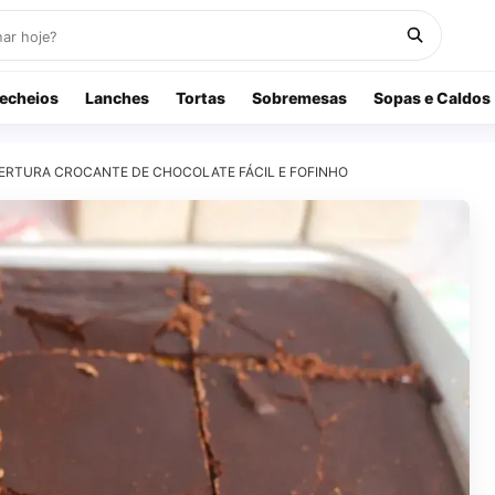
echeios
Lanches
Tortas
Sobremesas
Sopas e Caldos
RTURA CROCANTE DE CHOCOLATE FÁCIL E FOFINHO