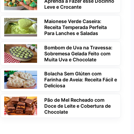
Aprenda a Fazer esse Docinho
Leve e Crocante
Maionese Verde Caseira:
Receita Temperada Perfeita
Para Lanches e Saladas
Bombom de Uva na Travessa:
Sobremesa Gelada Feito com
Muita Uva e Chocolate
Bolacha Sem Glúten com
Farinha de Aveia: Receita Fácil e
Deliciosa
Pão de Mel Recheado com
Doce de Leite e Cobertura de
Chocolate