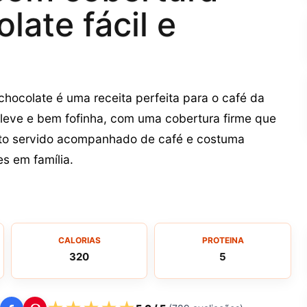
late fácil e
hocolate é uma receita perfeita para o café da
leve e bem fofinha, com uma cobertura firme que
ito servido acompanhado de café e costuma
s em família.
CALORIAS
PROTEINA
320
5