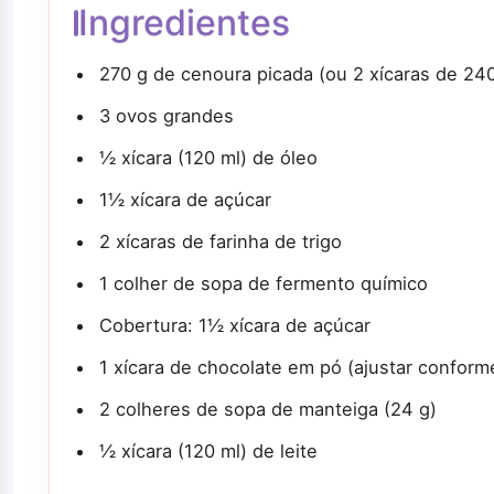
Ingredientes
270 g de cenoura picada (ou 2 xícaras de 240
3 ovos grandes
½ xícara (120 ml) de óleo
1½ xícara de açúcar
2 xícaras de farinha de trigo
1 colher de sopa de fermento químico
Cobertura: 1½ xícara de açúcar
1 xícara de chocolate em pó (ajustar confor
2 colheres de sopa de manteiga (24 g)
½ xícara (120 ml) de leite