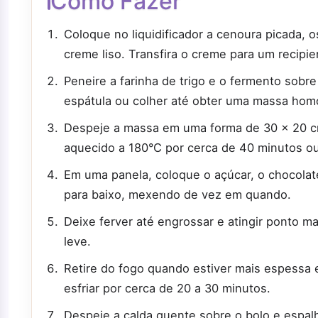
Como Fazer
Coloque no liquidificador a cenoura picada, 
creme liso. Transfira o creme para um recipie
Peneire a farinha de trigo e o fermento sobr
espátula ou colher até obter uma massa ho
Despeje a massa em uma forma de 30 × 20 cm
aquecido a 180°C por cerca de 40 minutos ou a
Em uma panela, coloque o açúcar, o chocolat
para baixo, mexendo de vez em quando.
Deixe ferver até engrossar e atingir ponto m
leve.
Retire do fogo quando estiver mais espessa 
esfriar por cerca de 20 a 30 minutos.
Despeje a calda quente sobre o bolo e espal