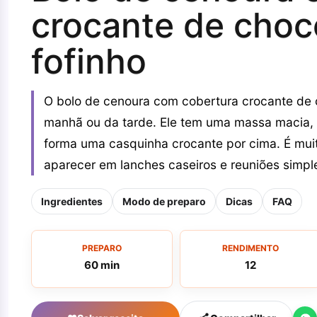
crocante de choco
fofinho
O bolo de cenoura com cobertura crocante de c
manhã ou da tarde. Ele tem uma massa macia, 
forma uma casquinha crocante por cima. É mu
aparecer em lanches caseiros e reuniões simple
Ingredientes
Modo de preparo
Dicas
FAQ
PREPARO
RENDIMENTO
60 min
12