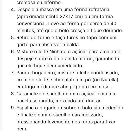
cremosa e uniforme.
Despeje a massa em uma forma refratária
(aproximadamente 27x17 cm) ou em forma
convencional. Leve ao forno por cerca de 40
minutos, até que o bolo cresça e fique dourado.
Retire do forno e faça furos no topo com um
garfo para absorver a calda.
Misture o leite Ninho e o açúcar para a calda e
despeje sobre o bolo ainda morno, garantindo
que ele fique bem umedecido.
Para o brigadeiro, misture o leite condensado,
creme de leite e chocolate em pó (ou Nutella)
em fogo médio até atingir ponto cremoso.
Caramelize o sucrilho com o açúcar em uma
panela separada, mexendo até dourar.
Espalhe o brigadeiro sobre o bolo já umedecido
e finalize com o sucrilho caramelizado,
pressionando levemente nos furos para fixar
bem.