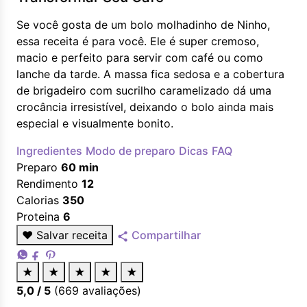
Se você gosta de um bolo molhadinho de Ninho,
essa receita é para você. Ele é super cremoso,
macio e perfeito para servir com café ou como
lanche da tarde. A massa fica sedosa e a cobertura
de brigadeiro com sucrilho caramelizado dá uma
crocância irresistível, deixando o bolo ainda mais
especial e visualmente bonito.
Ingredientes
Modo de preparo
Dicas
FAQ
Preparo
60 min
Rendimento
12
Calorias
350
Proteina
6
♥
Salvar receita
Compartilhar
★
★
★
★
★
5,0
/ 5
(
669
avaliações)