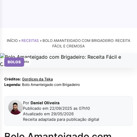
INÍCIO »
RECEITAS
»
BOLO AMANTEIGADO COM BRIGADEIRO: RECEITA
FÁCIL E CREMOSA
Gordices da Teka
BOLOS
Créditos:
Gordices da Teka
Legenda:
Bolo Amanteigado com Brigadeiro
Por
Daniel Oliveira
Publicado em 22/09/2025 as 07h10
Atualizado em 29/05/2026
Receita adaptada para publicação digital
Bolo Amanteigado com