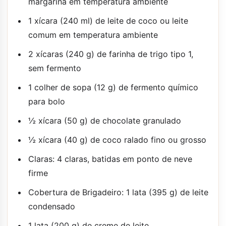
margarina em temperatura ambiente
1 xícara (240 ml) de leite de coco ou leite
comum em temperatura ambiente
2 xícaras (240 g) de farinha de trigo tipo 1,
sem fermento
1 colher de sopa (12 g) de fermento químico
para bolo
½ xícara (50 g) de chocolate granulado
½ xícara (40 g) de coco ralado fino ou grosso
Claras: 4 claras, batidas em ponto de neve
firme
Cobertura de Brigadeiro: 1 lata (395 g) de leite
condensado
1 lata (200 g) de creme de leite