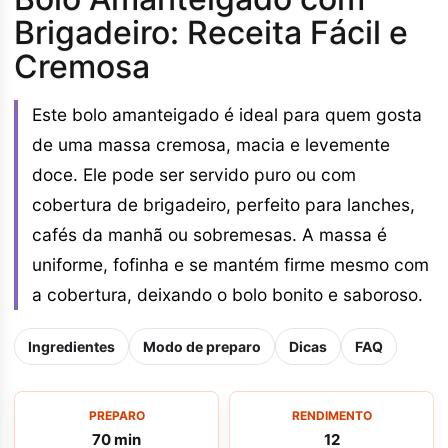
Brigadeiro: Receita Fácil e
Cremosa
Este bolo amanteigado é ideal para quem gosta
de uma massa cremosa, macia e levemente
doce. Ele pode ser servido puro ou com
cobertura de brigadeiro, perfeito para lanches,
cafés da manhã ou sobremesas. A massa é
uniforme, fofinha e se mantém firme mesmo com
a cobertura, deixando o bolo bonito e saboroso.
Ingredientes
Modo de preparo
Dicas
FAQ
PREPARO
RENDIMENTO
70 min
12