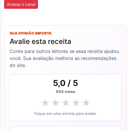
Acesse o canal
SUA OPINIÃO IMPORTA
Avalie esta receita
Conte para outros leitores se essa receita ajudou
você. Sua avaliação melhora as recomendações
do site.
5,0
/ 5
555
votos
★
★
★
★
★
Toque em uma estrela para avaliar.