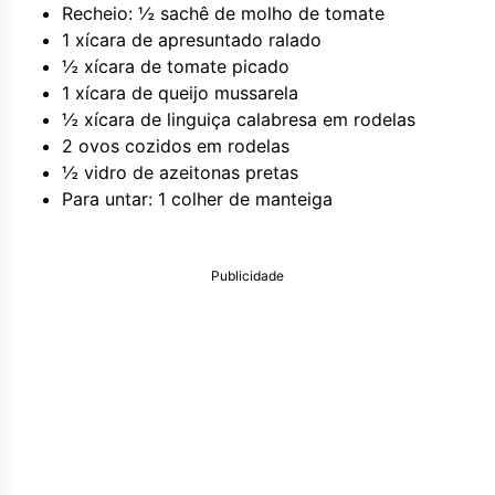
Recheio: ½ sachê de molho de tomate
1 xícara de apresuntado ralado
½ xícara de tomate picado
1 xícara de queijo mussarela
½ xícara de linguiça calabresa em rodelas
2 ovos cozidos em rodelas
½ vidro de azeitonas pretas
Para untar: 1 colher de manteiga
Publicidade