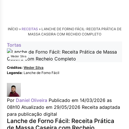
INÍCIO »
RECEITAS
»
LANCHE DE FORNO FÁCIL: RECEITA PRÁTICA DE
MASSA CASEIRA COM RECHEIO COMPLETO
Tortas
Weder Silva
Créditos:
Weder Silva
Legenda:
Lanche de Forno Fácil
Por
Daniel Oliveira
Publicado em 14/03/2026 as
08h10
Atualizado em 29/05/2026
Receita adaptada
para publicação digital
Lanche de Forno Fácil: Receita Prática
de Massa Caseira com Recheio