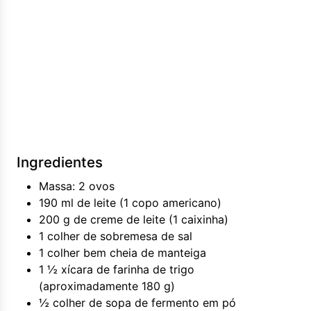
Ingredientes
Massa: 2 ovos
190 ml de leite (1 copo americano)
200 g de creme de leite (1 caixinha)
1 colher de sobremesa de sal
1 colher bem cheia de manteiga
1 ½ xícara de farinha de trigo
(aproximadamente 180 g)
½ colher de sopa de fermento em pó