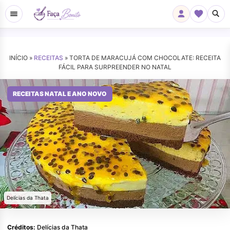
INÍCIO »
RECEITAS
»
TORTA DE MARACUJÁ COM CHOCOLATE: RECEITA
FÁCIL PARA SURPREENDER NO NATAL
RECEITAS NATAL E ANO NOVO
Delícias da Thata
Créditos:
Delícias da Thata