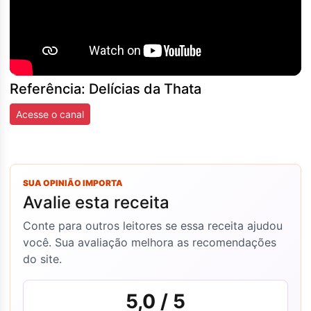
Referência: Delícias da Thata
Acesse o canal
SUA OPINIÃO IMPORTA
Avalie esta receita
Conte para outros leitores se essa receita ajudou
você. Sua avaliação melhora as recomendações
do site.
5,0
/ 5