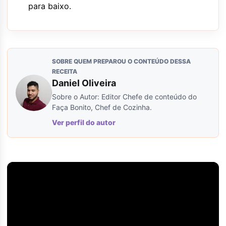
para baixo.
SOBRE QUEM PREPAROU O CONTEÚDO DESSA
RECEITA
Daniel Oliveira
Sobre o Autor: Editor Chefe de conteúdo do
Faça Bonito, Chef de Cozinha.
Ver perfil do autor