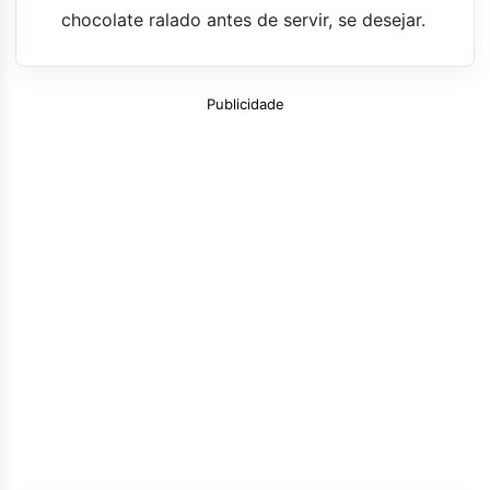
chocolate ralado antes de servir, se desejar.
Publicidade