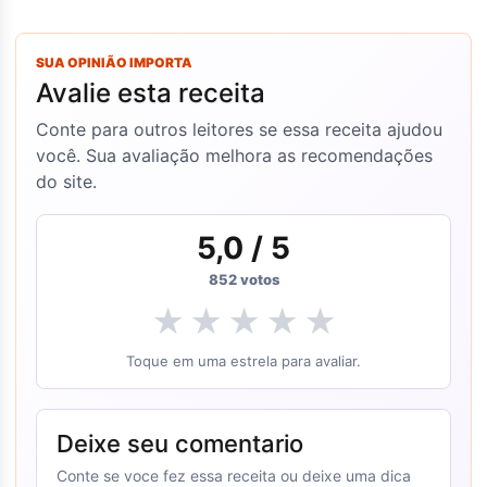
SUA OPINIÃO IMPORTA
Avalie esta receita
Conte para outros leitores se essa receita ajudou
você. Sua avaliação melhora as recomendações
do site.
5,0
/ 5
852
votos
★
★
★
★
★
Toque em uma estrela para avaliar.
Deixe seu comentario
Conte se voce fez essa receita ou deixe uma dica