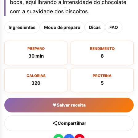
boca, equilibrando a intensidade do chocolate
com a suavidade dos biscoitos.
Ingredientes
Modo de preparo
Dicas
FAQ
PREPARO
RENDIMENTO
30 min
8
CALORIAS
PROTEINA
320
5
♥
Salvar receita
Compartilhar