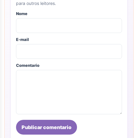
para outros leitores.
Nome
E-mail
Comentario
Publicar comentario