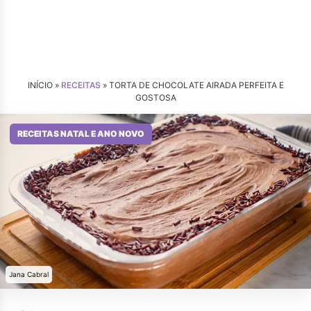
INÍCIO »
RECEITAS
»
TORTA DE CHOCOLATE AIRADA PERFEITA E
GOSTOSA
RECEITAS NATAL E ANO NOVO
Jana Cabral