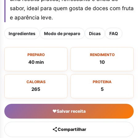
sabor, ideal para quem gosta de doces com fruta
e aparência leve.
Ingredientes
Modo de preparo
Dicas
FAQ
PREPARO
RENDIMENTO
40 min
10
CALORIAS
PROTEINA
265
5
♥
Salvar receita
Compartilhar