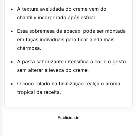
A textura aveludada do creme vem do
chantilly incorporado após esfriar.
Essa sobremesa de abacaxi pode ser montada
em taças individuais para ficar ainda mais
charmosa.
A pasta saborizante intensifica a cor e o gosto
sem alterar a leveza do creme.
O coco ralado na finalização realça o aroma
tropical da receita.
Publicidade