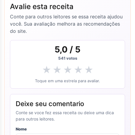
Avalie esta receita
Conte para outros leitores se essa receita ajudou
você. Sua avaliação melhora as recomendações
do site.
5,0
/ 5
541
votos
★
★
★
★
★
Toque em uma estrela para avaliar.
Deixe seu comentario
Conte se voce fez essa receita ou deixe uma dica
para outros leitores.
Nome