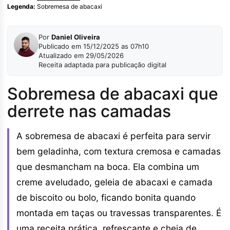
Legenda:
Sobremesa de abacaxi
Por
Daniel Oliveira
Publicado em 15/12/2025 as 07h10
Atualizado em 29/05/2026
Receita adaptada para publicação digital
Sobremesa de abacaxi que
derrete nas camadas
A sobremesa de abacaxi é perfeita para servir
bem geladinha, com textura cremosa e camadas
que desmancham na boca. Ela combina um
creme aveludado, geleia de abacaxi e camada
de biscoito ou bolo, ficando bonita quando
montada em taças ou travessas transparentes. É
uma receita prática, refrescante e cheia de