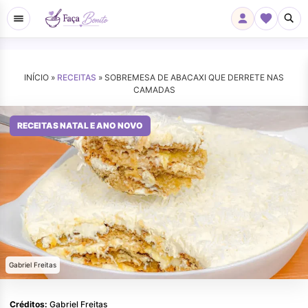
INÍCIO »
RECEITAS
»
SOBREMESA DE ABACAXI QUE DERRETE NAS
CAMADAS
RECEITAS NATAL E ANO NOVO
Gabriel Freitas
Créditos:
Gabriel Freitas