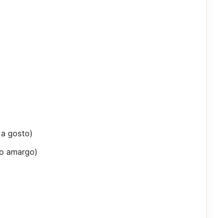
 a gosto)
io amargo)