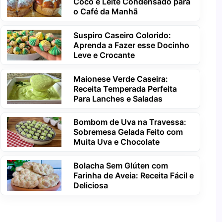
Coco e Leite Condensado para
o Café da Manhã
Suspiro Caseiro Colorido:
Aprenda a Fazer esse Docinho
Leve e Crocante
Maionese Verde Caseira:
Receita Temperada Perfeita
Para Lanches e Saladas
Bombom de Uva na Travessa:
Sobremesa Gelada Feito com
Muita Uva e Chocolate
Bolacha Sem Glúten com
Farinha de Aveia: Receita Fácil e
Deliciosa