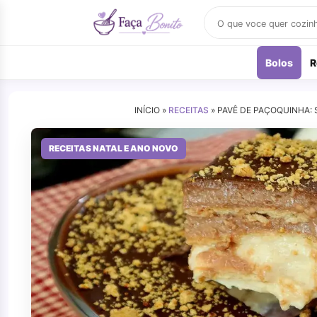
Buscar
receitas
Bolos
R
INÍCIO »
RECEITAS
»
PAVÊ DE PAÇOQUINHA:
RECEITAS NATAL E ANO NOVO