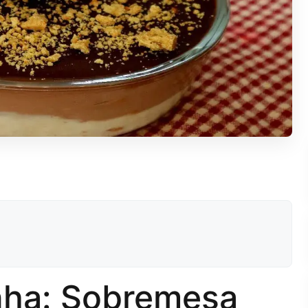
nha: Sobremesa