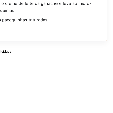
 o creme de leite da ganache e leve ao micro-
ueimar.
 paçoquinhas trituradas.
licidade