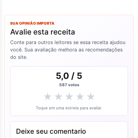
SUA OPINIÃO IMPORTA
Avalie esta receita
Conte para outros leitores se essa receita ajudou
você. Sua avaliação melhora as recomendações
do site.
5,0
/ 5
587
votos
★
★
★
★
★
Toque em uma estrela para avaliar.
Deixe seu comentario