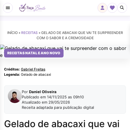
INÍCIO »
RECEITAS
»
GELADO DE ABACAXI QUE VAI TE SURPREENDER
COM O SABOR E A CREMOSIDADE
Gabriel Freitas
RECEITAS NATAL E ANO NOVO
Créditos:
Gabriel Freitas
Legenda:
Gelado de abacaxi
Por
Daniel Oliveira
Publicado em 14/11/2025 as 09h10
Atualizado em 29/05/2026
Receita adaptada para publicação digital
Gelado de abacaxi que vai