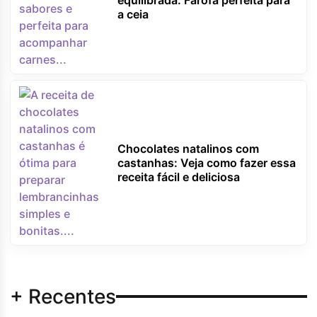
equilibrada: Farofa perfeita para
a ceia
Chocolates natalinos com
castanhas: Veja como fazer essa
receita fácil e deliciosa
+ Recentes