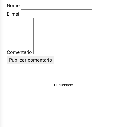
Nome
E-mail
Comentario
Publicar comentario
Publicidade