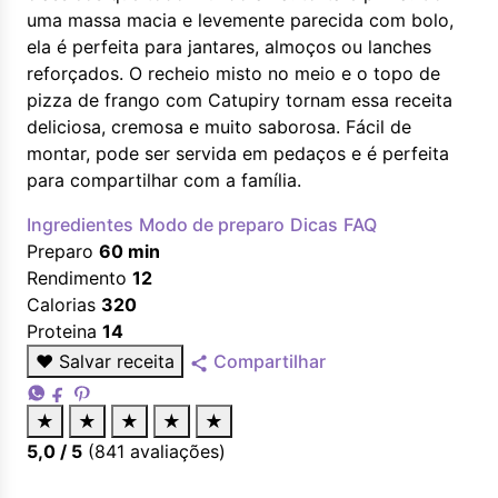
uma massa macia e levemente parecida com bolo,
ela é perfeita para jantares, almoços ou lanches
reforçados. O recheio misto no meio e o topo de
pizza de frango com Catupiry tornam essa receita
deliciosa, cremosa e muito saborosa. Fácil de
montar, pode ser servida em pedaços e é perfeita
para compartilhar com a família.
Ingredientes
Modo de preparo
Dicas
FAQ
Preparo
60 min
Rendimento
12
Calorias
320
Proteina
14
♥
Salvar receita
Compartilhar
★
★
★
★
★
5,0
/ 5
(
841
avaliações)