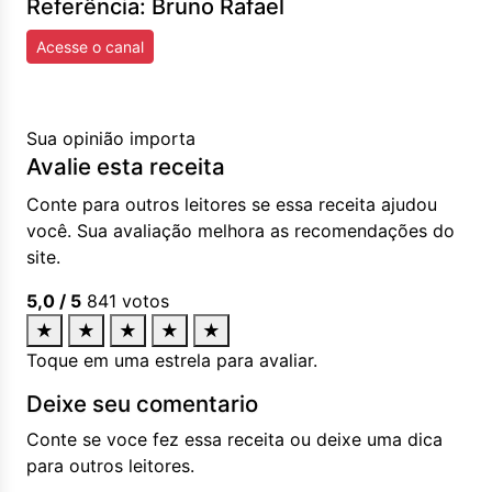
Referência: Bruno Rafael
Acesse o canal
Sua opinião importa
Avalie esta receita
Conte para outros leitores se essa receita ajudou
você. Sua avaliação melhora as recomendações do
site.
5,0
/ 5
841
votos
★
★
★
★
★
Toque em uma estrela para avaliar.
Deixe seu comentario
Conte se voce fez essa receita ou deixe uma dica
para outros leitores.