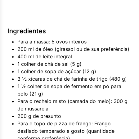
Ingredientes
Para a massa: 5 ovos inteiros
200 ml de óleo (girassol ou de sua preferência)
400 ml de leite integral
1 colher de chá de sal (5 g)
1 colher de sopa de açúcar (12 g)
3 ½ xícaras de chá de farinha de trigo (480 g)
1 ½ colher de sopa de fermento em pó para
bolo (21 g)
Para o recheio misto (camada do meio): 300 g
de mussarela
200 g de presunto
Para o topo de pizza de frango: Frango
desfiado temperado a gosto (quantidade
conforme preferência)