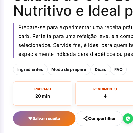
Nutritivo e Ideal 
Prepare-se para experimentar uma receita prát
carb. Perfeita para uma refeição leve, ela com
selecionados. Servida fria, é ideal para quem 
especialmente indicada para diabéticos ou p
Ingredientes
Modo de preparo
Dicas
FAQ
PREPARO
RENDIMENTO
20 min
4
♥
Salvar receita
Compartilhar