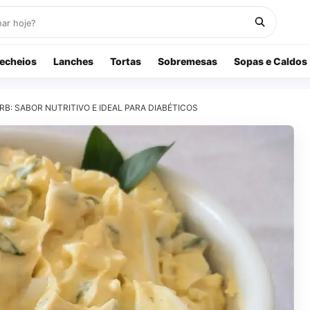
echeios
Lanches
Tortas
Sobremesas
Sopas e Caldos
B: SABOR NUTRITIVO E IDEAL PARA DIABÉTICOS