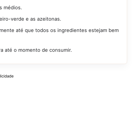
os médios.
eiro-verde e as azeitonas.
amente até que todos os ingredientes estejam bem
ra até o momento de consumir.
licidade