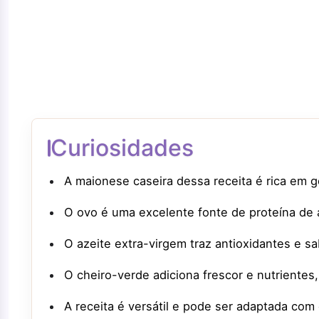
Curiosidades
A maionese caseira dessa receita é rica em 
O ovo é uma excelente fonte de proteína de a
O azeite extra-virgem traz antioxidantes e sa
O cheiro-verde adiciona frescor e nutrientes,
A receita é versátil e pode ser adaptada co