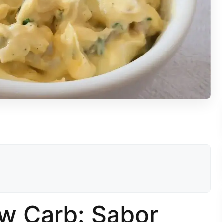
w Carb: Sabor