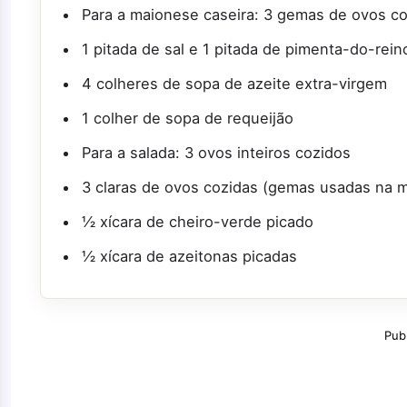
Para a maionese caseira: 3 gemas de ovos c
1 pitada de sal e 1 pitada de pimenta-do-rein
4 colheres de sopa de azeite extra-virgem
1 colher de sopa de requeijão
Para a salada: 3 ovos inteiros cozidos
3 claras de ovos cozidas (gemas usadas na 
½ xícara de cheiro-verde picado
½ xícara de azeitonas picadas
Pub