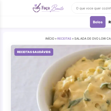
Buscar
receitas
Bolos
R
INÍCIO »
RECEITAS
»
SALADA DE OVO LOW CAR
RECEITAS SAUDÁVEIS