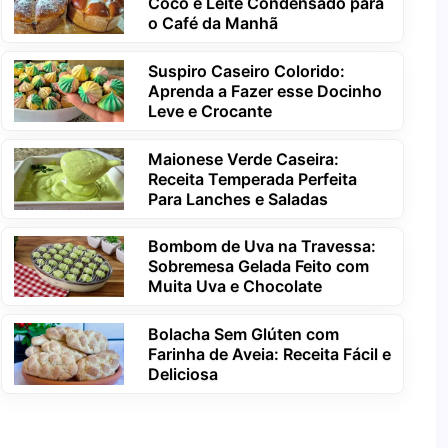
Coco e Leite Condensado para
o Café da Manhã
Suspiro Caseiro Colorido:
Aprenda a Fazer esse Docinho
Leve e Crocante
Maionese Verde Caseira:
Receita Temperada Perfeita
Para Lanches e Saladas
Bombom de Uva na Travessa:
Sobremesa Gelada Feito com
Muita Uva e Chocolate
Bolacha Sem Glúten com
Farinha de Aveia: Receita Fácil e
Deliciosa