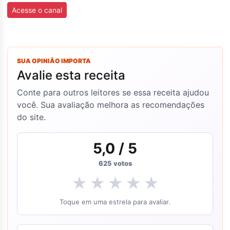
Acesse o canal
SUA OPINIÃO IMPORTA
Avalie esta receita
Conte para outros leitores se essa receita ajudou
você. Sua avaliação melhora as recomendações
do site.
5,0
/ 5
625
votos
★
★
★
★
★
Toque em uma estrela para avaliar.