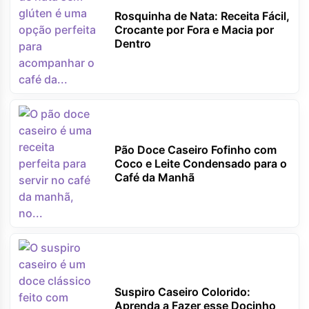
Rosquinha de Nata: Receita Fácil,
Crocante por Fora e Macia por
Dentro
Pão Doce Caseiro Fofinho com
Coco e Leite Condensado para o
Café da Manhã
Suspiro Caseiro Colorido:
Aprenda a Fazer esse Docinho