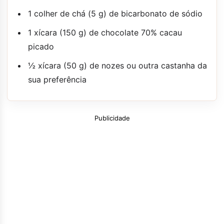
1 colher de chá (5 g) de bicarbonato de sódio
1 xícara (150 g) de chocolate 70% cacau
picado
½ xícara (50 g) de nozes ou outra castanha da
sua preferência
Publicidade