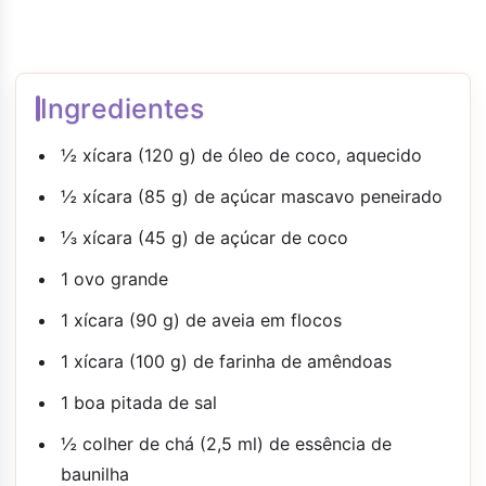
Ingredientes
½ xícara (120 g) de óleo de coco, aquecido
½ xícara (85 g) de açúcar mascavo peneirado
⅓ xícara (45 g) de açúcar de coco
1 ovo grande
1 xícara (90 g) de aveia em flocos
1 xícara (100 g) de farinha de amêndoas
1 boa pitada de sal
½ colher de chá (2,5 ml) de essência de
baunilha