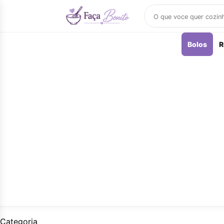
Buscar
receitas
Bolos
R
Categoria