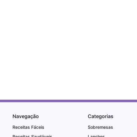
Navegação
Categorias
Receitas Fáceis
Sobremesas
Receitas Saudáveis
Lanches