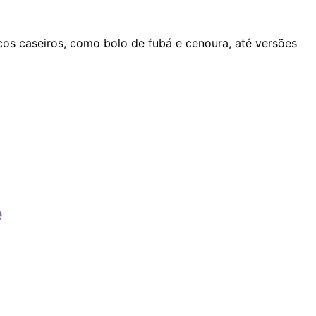
icos caseiros, como bolo de fubá e cenoura, até versões
e