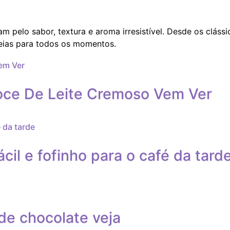
 pelo sabor, textura e aroma irresistível. Desde os cláss
deias para todos os momentos.
oce De Leite Cremoso Vem Ver
cil e fofinho para o café da tard
de chocolate veja