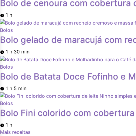
Bolo de cenoura com cobertura cr
1 h
Bolos
Bolo gelado de maracujá com re
1 h 30 min
Bolos
Bolo de Batata Doce Fofinho e M
1 h 5 min
Bolos
Bolo Fini colorido com cobertura 
1 h
Mais receitas