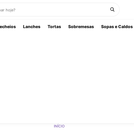
echeios
Lanches
Tortas
Sobremesas
Sopas e Caldos
INÍCIO
»
BOLOS