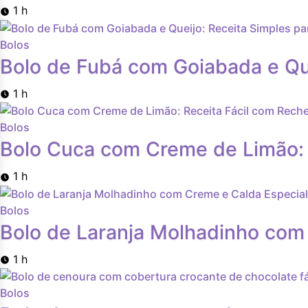
1 h
Bolos
Bolo de Fubá com Goiabada e Que
1 h
Bolos
Bolo Cuca com Creme de Limão: 
1 h
Bolos
Bolo de Laranja Molhadinho com
1 h
Bolos