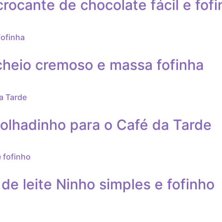
ocante de chocolate fácil e fofi
cheio cremoso e massa fofinha
olhadinho para o Café da Tarde
de leite Ninho simples e fofinho