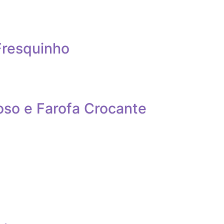
Fresquinho
so e Farofa Crocante