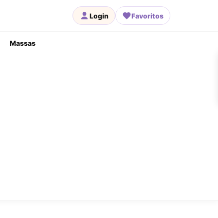
Login
Favoritos
Massas